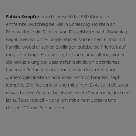
Fabian Kempfer
visierte derweil das 630 Kilometer
entfernte Owschlag bei Kiel in Schleswig-Holstein an.
Er bewältigte die Strecke von Rüsselsheim nach Owschlag
sogar zweimal unter umgekehrten Vorzeichen. Einmal mit
Familie, wobei er seinen Zwillingen zuliebe die Priorität auf
möglichst lange Etappen legte. Und einmal alleine, wobei
die Reduzierung der Gesamtfahrzeit durch optimiertes
Laden an Schnellladestationen im Vordergrund stand.
„Lademöglichkeiten sind ausreichend vorhanden“, sagt
Kempfer. „Die Routenplanung mit einem E-Auto stellt zwar
etwas höhere Ansprüche als mit einem Verbrenner, doch sie
ist äußerst reizvoll – vor allem mit einem Corsa-e und
dessen 100 kW-Schnelllader.“