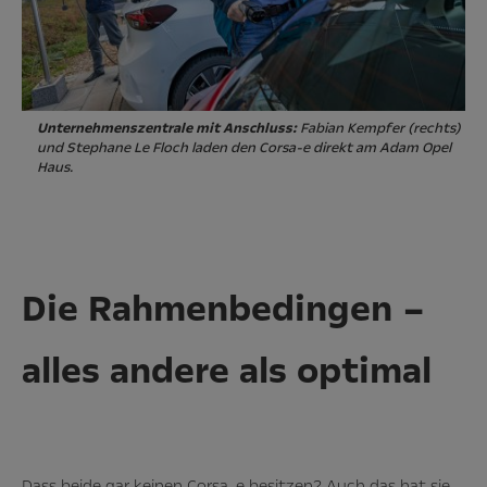
Unternehmenszentrale mit Anschluss:
Fabian Kempfer (rechts)
und Stephane Le Floch laden den Corsa-e direkt am Adam Opel
Haus.
Die Rahmenbedingen –
alles andere als optimal
Dass beide gar keinen Corsa-e besitzen? Auch das hat sie