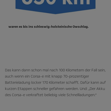
waren es bis ins schleswig-holsteinische Owschlag.
Das kann dann schon mal nach 100 Kilometern der Fall sein,
auch wenn ein Corsa-e mit knapp 70-prozentiger
Batterieladung locker 170 Kilometer schafft. Dafür kann auf
kurzen Etappen schneller gefahren werden. Und: „Der Akku
des Corsa-e verkraftet beliebig viele Schnellladungen.“