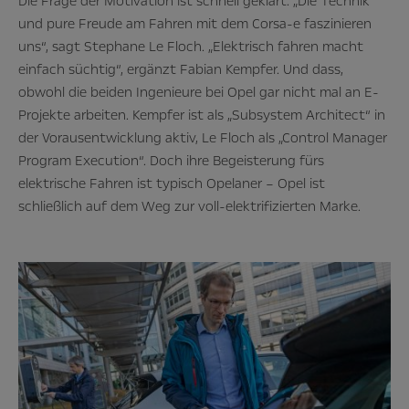
Die Frage der Motivation ist schnell geklärt: „Die Technik
und pure Freude am Fahren mit dem Corsa-e faszinieren
uns“, sagt Stephane Le Floch. „Elektrisch fahren macht
einfach süchtig“, ergänzt Fabian Kempfer. Und dass,
obwohl die beiden Ingenieure bei Opel gar nicht mal an E-
Projekte arbeiten. Kempfer ist als „Subsystem Architect“ in
der Vorausentwicklung aktiv, Le Floch als „Control Manager
Program Execution“. Doch ihre Begeisterung fürs
elektrische Fahren ist typisch Opelaner – Opel ist
schließlich auf dem Weg zur voll-elektrifizierten Marke.