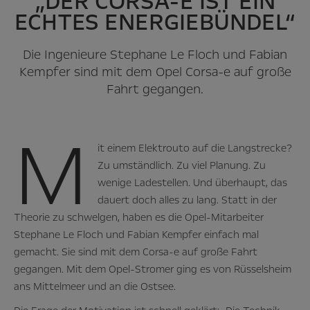
„DER CORSA-E IST EIN
ECHTES ENERGIEBÜNDEL“
Die Ingenieure Stephane Le Floch und Fabian
Kempfer sind mit dem Opel Corsa-e auf große
Fahrt gegangen.
M
it einem Elektrouto auf die Langstrecke?
Zu umständlich. Zu viel Planung. Zu
wenige Ladestellen. Und überhaupt, das
dauert doch alles zu lang. Statt in der
Theorie zu schwelgen, haben es die Opel-Mitarbeiter
Stephane Le Floch und Fabian Kempfer einfach mal
gemacht. Sie sind mit dem Corsa-e auf große Fahrt
gegangen. Mit dem Opel-Stromer ging es von Rüsselsheim
ans Mittelmeer und an die Ostsee.