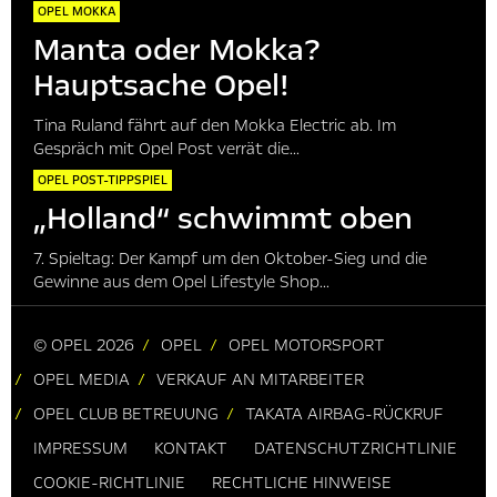
OPEL MOKKA
Manta oder Mokka?
Hauptsache Opel!
Tina Ruland fährt auf den Mokka Electric ab. Im
Gespräch mit Opel Post verrät die...
OPEL POST-TIPPSPIEL
„Holland“ schwimmt oben
7. Spieltag: Der Kampf um den Oktober-Sieg und die
Gewinne aus dem Opel Lifestyle Shop...
© OPEL 2026
OPEL
OPEL MOTORSPORT
OPEL MEDIA
VERKAUF AN MITARBEITER
OPEL CLUB BETREUUNG
TAKATA AIRBAG-RÜCKRUF
IMPRESSUM
KONTAKT
DATENSCHUTZRICHTLINIE
COOKIE-RICHTLINIE
RECHTLICHE HINWEISE