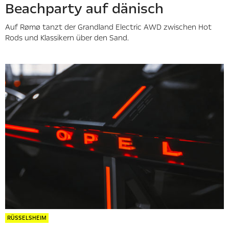
Beachparty auf dänisch
Auf Rømø tanzt der Grandland Electric AWD zwischen Hot
Rods und Klassikern über den Sand.
RÜSSELSHEIM