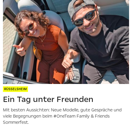
RÜSSELSHEIM
Ein Tag unter Freunden
Mit besten Aussichten: Neue Modelle, gute Gespräche und
viele Begegnungen beim #OneTeam Family & Friends
Sommerfest.