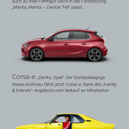
auch zu ihrer Filmfigur Uschi in der Fortsetzung
„Manta, Manta – Zwoter Teil“ passt.
Corsa-e
„Danke, Opel“: Der Sozialpädagoge
Rawas Koshnau fährt jetzt Corsa-e. Dank des „Family
& Friends“-Angebots vom Verkauf an Mitarbeiter.