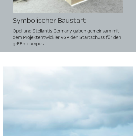
Symbolischer Baustart
Opel und Stellantis Germany gaben gemeinsam mit
dem Projektentwickler VGP den Startschuss für den
grEEn-campus.