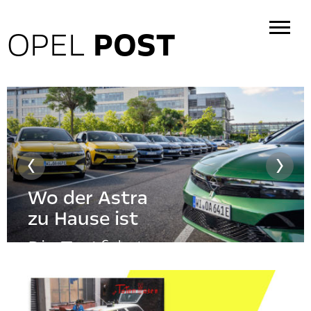
OPEL
POST
Wo der Astra
zu Hause ist
Die Testfahrten am
Stammsitz zeigen
das Zusammenspiel