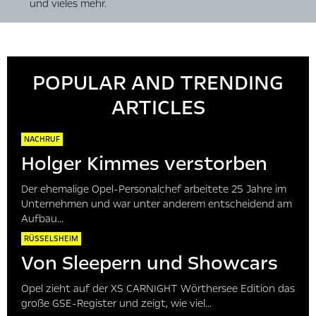
und vieles mehr.
POPULAR AND TRENDING
ARTICLES
NACHRUF
Holger Kimmes verstorben
Der ehemalige Opel-Personalchef arbeitete 25 Jahre im
Unternehmen und war unter anderem entscheidend am
Aufbau...
RÜSSELSHEIM
Von Sleepern und Showcars
Opel zieht auf der XS CARNIGHT Wörthersee Edition das
große GSE-Register und zeigt, wie viel...