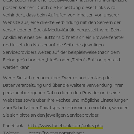
diese zudem auf einer Social-Media-Plattform unkompliziert
posten können. Durch die Einbettung dieser Links wird
verhindert, dass beim Aufrufen von Inhalten von unserer
Website aus, eine direkte Verbindung mit den Servern der
verschiedenen Social-Media-Kanäle hergestellt wird. Beim
Anklicken eines der Buttons öffnet sich ein Browserfenster
und leitet den Nutzer auf die Seite des jeweiligen
Serviceproviders weiter, auf der beispielsweise (nach dem
Einloggen) dann der „Like“- oder „Teilen“-Button genutzt
werden kann.
Wenn Sie sich genauer über Zwecke und Umfang der
Datenverarbeitung und über die weitere Verwendung Ihrer
personenbezogenen Daten durch den Provider und seine
Websites sowie über Ihre Rechte und mögliche Einstellungen
zum Schutz Ihrer Privatsphäre informieren möchten, wenden
Sie sich bitte an den jeweiligen Serviceprovider:
Facebook:
http://www.facebook.com/policy.php
Twitter:
https://twitter.com/privacy