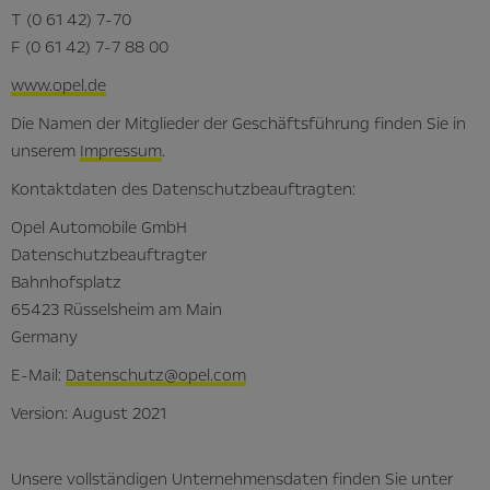
T (0 61 42) 7-70
F (0 61 42) 7-7 88 00
www.opel.de
Die Namen der Mitglieder der Geschäftsführung finden Sie in
unserem
Impressum
.
Kontaktdaten des Datenschutzbeauftragten:
Opel Automobile GmbH
Datenschutzbeauftragter
Bahnhofsplatz
65423 Rüsselsheim am Main
Germany
E-Mail:
Datenschutz@opel.com
Version: August 2021
Unsere vollständigen Unternehmensdaten finden Sie unter