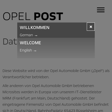
OPEL
POST
×
WILLKOMMEN
German
→
Datenschutzrichtlinie
WELCOME
English
→
Diese Website wird von der Opel Automobile GmbH („Opel“) als
Verantwortlicher betrieben.
Alle anderen von Opel Automobile GmbH betriebenen
Microsites werden in Europa von unserem IT-Dienstleister
MRM (Frankfurt am Main, Deutschland) gehostet. Der
eingetragene Firmensitz von Opel Automobile GmbH befindet
sich in Deutschland, Bahnhofsplatz 65423 Rüsselsheim am