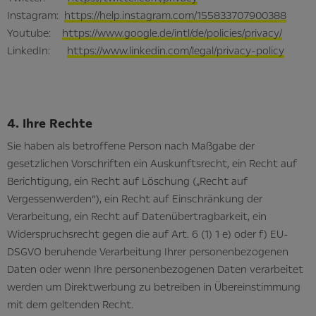
Instagram:
https://help.instagram.com/155833707900388
Youtube:
https://www.google.de/intl/de/policies/privacy/
LinkedIn:
https://www.linkedin.com/legal/privacy-policy
4. Ihre Rechte
Sie haben als betroffene Person nach Maßgabe der
gesetzlichen Vorschriften ein Auskunftsrecht, ein Recht auf
Berichtigung, ein Recht auf Löschung („Recht auf
Vergessenwerden“), ein Recht auf Einschränkung der
Verarbeitung, ein Recht auf Datenübertragbarkeit, ein
Widerspruchsrecht gegen die auf Art. 6 (1) 1 e) oder f) EU-
DSGVO beruhende Verarbeitung Ihrer personenbezogenen
Daten oder wenn Ihre personenbezogenen Daten verarbeitet
werden um Direktwerbung zu betreiben in Übereinstimmung
mit dem geltenden Recht.