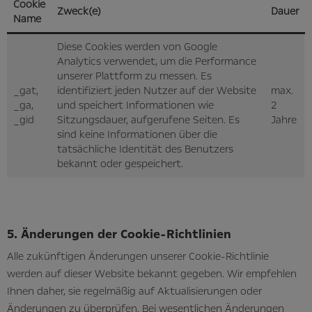
Cookie
Zweck(e)
Dauer
Name
Diese Cookies werden von Google
Analytics verwendet, um die Performance
unserer Plattform zu messen. Es
_gat,
identifiziert jeden Nutzer auf der Website
max.
_ga,
und speichert Informationen wie
2
_gid
Sitzungsdauer, aufgerufene Seiten. Es
Jahre
sind keine Informationen über die
tatsächliche Identität des Benutzers
bekannt oder gespeichert.
5. Änderungen der Cookie-Richtlinien
Alle zukünftigen Änderungen unserer Cookie-Richtlinie
werden auf dieser Website bekannt gegeben. Wir empfehlen
Ihnen daher, sie regelmäßig auf Aktualisierungen oder
Änderungen zu überprüfen. Bei wesentlichen Änderungen