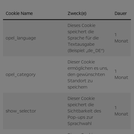
Cookie Name
Zweck(e)
Dauer
Dieses Cookie
speichert die
1
opel_language
Sprache für die
Monat
Textausgabe
(Beispiel: „de_DE“)
Dieser Cookie
ermöglichen es uns,
1
opel_category
den gewünschten
Monat
Standort zu
speichern
Dieser Cookie
speichert die
1
show_selector
Sichtbarkeit des
Monat
Pop-ups zur
Sprachwahl