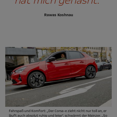
hat mich geflasht.“
Rawas Koshnau
Fahrspaß und Komfort: „Der Corsa-e zieht nicht nur toll an, er
läuft auch absolut ruhig und leise“, schwärmt der Mainzer. „So