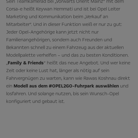
Sein Teamkamerad bei „Vorwärts Orient Mainz“ mit dem
Corsa-e heißt Keywan Hemmati und ist bei Opel Leiter
Marketing und Kommunikation beim „Verkauf an
Mitarbeiter“. Und in dieser Funktion weiß er nur zu gut:
Jeder Opel-Angehörige kann jetzt nicht nur
Familienangehörigen, sondern auch Freunden und
Bekannten schnell zu einem Fahrzeug aus der aktuellen
Modellpalette verhelfen – und das zu besten Konditionen.
„
Family & Friends
“ heißt das neue Angebot. Und wer keine
Zeit oder keine Lust hat, länger als nötig auf sein
Fahrvergnügen zu warten, kann wie Rawas Koshnau direkt
ein
Modell aus dem #OPEL2GO-Fuhrpark auswählen
und
losfahren. Und solange nutzen, bis sein Wunsch-Opel
konfiguriert und gebaut ist.