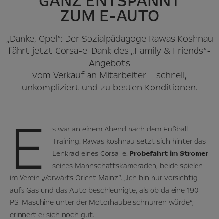
GANZ ENTSPANNT
ZUM E-AUTO
„Danke, Opel“: Der Sozialpädagoge Rawas Koshnau
fährt jetzt Corsa-e. Dank des „Family & Friends“-
Angebots
vom Verkauf an Mitarbeiter – schnell,
unkompliziert und zu besten Konditionen.
E
s war an einem Abend nach dem Fußball-
Training. Rawas Koshnau setzt sich hinter das
Lenkrad eines Corsa-e.
Probefahrt im Stromer
seines Mannschaftskameraden, beide spielen
im Verein „Vorwärts Orient Mainz“. „Ich bin nur vorsichtig
aufs Gas und das Auto beschleunigte, als ob da eine 190
PS-Maschine unter der Motorhaube schnurren würde“,
erinnert er sich noch gut.