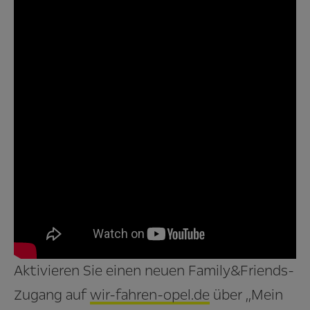
Aktivieren Sie einen neuen Family&Friends-
Zugang auf
wir-fahren-opel.de
über ,,Mein