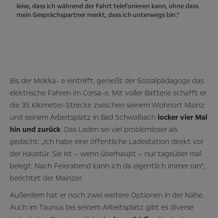
leise, dass ich während der Fahrt telefonieren kann, ohne dass
mein Gesprächspartner merkt, dass ich unterwegs bin.“
Bis der Mokka- e eintrifft, genießt der Sozialpädagoge das
elektrische Fahren im Corsa-e. Mit voller Batterie schafft er
die 35 Kilometer-Strecke zwischen seinem Wohnort Mainz
und seinem Arbeitsplatz in Bad Schwalbach
locker vier Mal
hin und zurück
. Das Laden sei viel problemloser als
gedacht: „Ich habe eine öffentliche Ladestation direkt vor
der Haustür. Sie ist – wenn überhaupt – nur tagsüber mal
belegt. Nach Feierabend kann ich da eigentlich immer ran“,
berichtet der Mainzer.
Außerdem hat er noch zwei weitere Optionen in der Nähe.
Auch im Taunus bei seinem Arbeitsplatz gibt es diverse