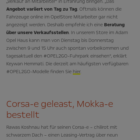
„Verkauf an Mitarbeiter“ in Erfahrung bringen. „Das
Angebot variiert von Tag zu Tag
. Oftmals können die
Fahrzeuge online im OpelStore Mitarbeiter gar nicht
angezeigt werden. Deshalb empfehle ich eine
Beratung
über unsere Verkaufsstellen
. In unserem Store im Adam
Opel Haus kann man von Dienstag bis Donnerstag
zwischen 9 und 15 Uhr auch spontan vorbeikommen und
tagesaktuell den #OPEL2GO-Fuhrpark einsehen“, erklärt
Keywan Hemmati. Die derzeit am häufigsten verfügbaren
#OPEL2GO-Modelle finden Sie
hier
.
Corsa-e geleast, Mokka-e
bestellt
Rawas Koshnau hat für seinen Corsa-e – chilirot mit
schwarzem Dach – einen Leasing-Vertrag über neun