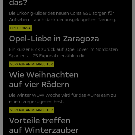
das?
Die Erlkönig-Bilder des neuen Corsa GSE sorgen für
Aufsehen – auch dank der ausgeklügelten Tarnung.
OPEL CORSA
Opel-Liebe in Zaragoza
Ein kurzer Blick zurück auf „Opel Love“ im Nordosten
Spaniens – 25 Exponate erzählen die...
VERKAUF AN MITARBEITER
Wie Weihnachten
auf vier Rädern
Die Winter WOW Woche wird für das #OneTeam zu
einem vorgezogenen Fest.
VERKAUF AN MITARBEITER
Vorteile treffen
auf Winterzauber