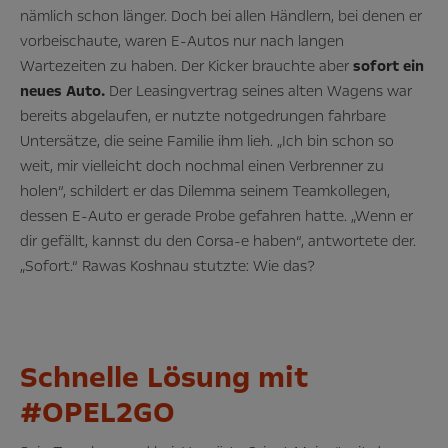
nämlich schon länger. Doch bei allen Händlern, bei denen er
vorbeischaute, waren E-Autos nur nach langen
Wartezeiten zu haben. Der Kicker brauchte aber
sofort ein
neues Auto.
Der Leasingvertrag seines alten Wagens war
bereits abgelaufen, er nutzte notgedrungen fahrbare
Untersätze, die seine Familie ihm lieh. „Ich bin schon so
weit, mir vielleicht doch nochmal einen Verbrenner zu
holen“, schildert er das Dilemma seinem Teamkollegen,
dessen E-Auto er gerade Probe gefahren hatte. „Wenn er
dir gefällt, kannst du den Corsa-e haben“, antwortete der.
„Sofort.“ Rawas Koshnau stutzte: Wie das?
Schnelle Lösung mit
#OPEL2GO