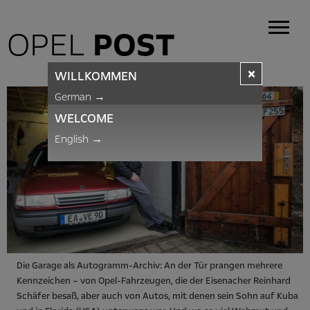
OPEL
POST
×
WILLKOMMEN
German
→
WELCOME
English
→
Die Garage als Autogramm-Archiv: An der Tür prangen mehrere
Kennzeichen – von Opel-Fahrzeugen, die der Eisenacher Reinhard
Schäfer besaß, aber auch von Autos, mit denen sein Sohn auf Kuba