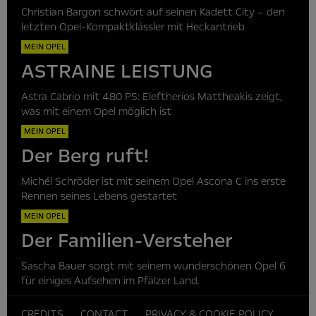
Christian Bargon schwört auf seinen Kadett City – den
letzten Opel-Kompaktklässler mit Heckantrieb
MEIN OPEL
ASTRAINE LEISTUNG
Astra Cabrio mit 480 PS: Eleftherios Mattheakis zeigt,
was mit einem Opel möglich ist
MEIN OPEL
Der Berg ruft!
Michél Schröder ist mit seinem Opel Ascona C ins erste
Rennen seines Lebens gestartet
MEIN OPEL
Der Familien-Versteher
Sascha Bauer sorgt mit seinem wunderschönen Opel 6
für einiges Aufsehen im Pfälzer Land.
CREDITS
CONTACT
PRIVACY & COOKIE POLICY