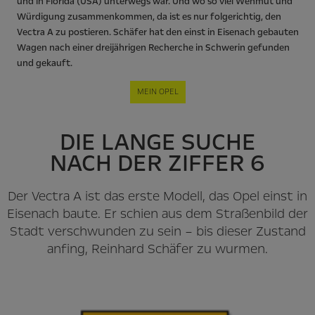
und in Florida (USA) unterwegs war. Und wo so viel Wehmut und
Würdigung zusammenkommen, da ist es nur folgerichtig, den
Vectra A zu postieren. Schäfer hat den einst in Eisenach gebauten
Wagen nach einer dreijährigen Recherche in Schwerin gefunden
und gekauft.
MEIN OPEL
DIE LANGE SUCHE
NACH DER ZIFFER 6
Der Vectra A ist das erste Modell, das Opel einst in
Eisenach baute. Er schien aus dem Straßenbild der
Stadt verschwunden zu sein – bis dieser Zustand
anfing, Reinhard Schäfer zu wurmen.