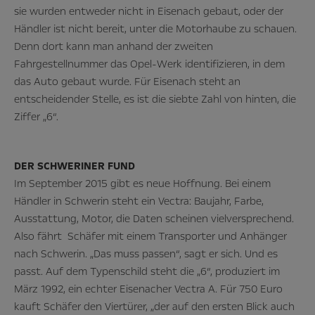
sie wurden entweder nicht in Eisenach gebaut, oder der
Händler ist nicht bereit, unter die Motorhaube zu schauen.
Denn dort kann man anhand der zweiten
Fahrgestellnummer das Opel-Werk identifizieren, in dem
das Auto gebaut wurde. Für Eisenach steht an
entscheidender Stelle, es ist die siebte Zahl von hinten, die
Ziffer „6“.
DER SCHWERINER FUND
Im September 2015 gibt es neue Hoffnung. Bei einem
Händler in Schwerin steht ein Vectra: Baujahr, Farbe,
Ausstattung, Motor, die Daten scheinen vielversprechend.
Also fährt Schäfer mit einem Transporter und Anhänger
nach Schwerin. „Das muss passen“, sagt er sich. Und es
passt. Auf dem Typenschild steht die „6“, produziert im
März 1992, ein echter Eisenacher Vectra A. Für 750 Euro
kauft Schäfer den Viertürer, „der auf den ersten Blick auch