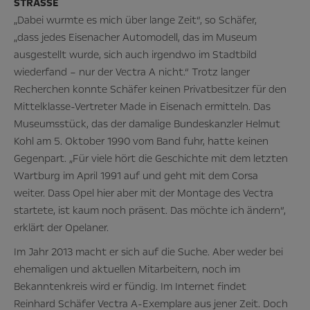
STRASSE
„Dabei wurmte es mich über lange Zeit“, so Schäfer,
„dass jedes Eisenacher Automodell, das im Museum
ausgestellt wurde, sich auch irgendwo im Stadtbild
wiederfand – nur der Vectra A nicht.“ Trotz langer
Recherchen konnte Schäfer keinen Privatbesitzer für den
Mittelklasse-Vertreter Made in Eisenach ermitteln. Das
Museumsstück, das der damalige Bundeskanzler Helmut
Kohl am 5. Oktober 1990 vom Band fuhr, hatte keinen
Gegenpart. „Für viele hört die Geschichte mit dem letzten
Wartburg im April 1991 auf und geht mit dem Corsa
weiter. Dass Opel hier aber mit der Montage des Vectra
startete, ist kaum noch präsent. Das möchte ich ändern“,
erklärt der Opelaner.
Im Jahr 2013 macht er sich auf die Suche. Aber weder bei
ehemaligen und aktuellen Mitarbeitern, noch im
Bekanntenkreis wird er fündig. Im Internet findet
Reinhard Schäfer Vectra A-Exemplare aus jener Zeit. Doch