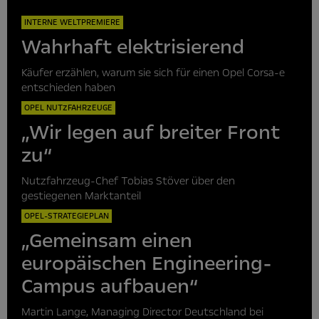
INTERNE WELTPREMIERE
Wahrhaft elektrisierend
Käufer erzählen, warum sie sich für einen Opel Corsa-e
entschieden haben
OPEL NUTZFAHRZEUGE
„Wir legen auf breiter Front
zu“
Nutzfahrzeug-Chef Tobias Stöver über den
gestiegenen Marktanteil
OPEL-STRATEGIEPLAN
„Gemeinsam einen
europäischen Engineering-
Campus aufbauen“
Martin Lange, Managing Director Deutschland bei