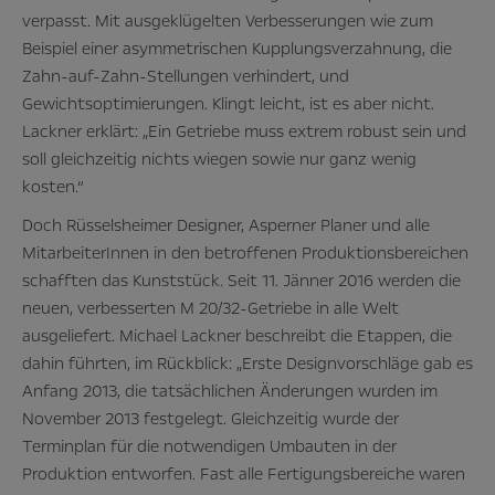
verpasst. Mit ausgeklügelten Verbesserungen wie zum
Beispiel einer asymmetrischen Kupplungsverzahnung, die
Zahn-auf-Zahn-Stellungen verhindert, und
Gewichtsoptimierungen. Klingt leicht, ist es aber nicht.
Lackner erklärt: „Ein Getriebe muss extrem robust sein und
soll gleichzeitig nichts wiegen sowie nur ganz wenig
kosten.“
Doch Rüsselsheimer Designer, Asperner Planer und alle
MitarbeiterInnen in den betroffenen Produktionsbereichen
schafften das Kunststück. Seit 11. Jänner 2016 werden die
neuen, verbesserten M 20/32-Getriebe in alle Welt
ausgeliefert. Michael Lackner beschreibt die Etappen, die
dahin führten, im Rückblick: „Erste Designvorschläge gab es
Anfang 2013, die tatsächlichen Änderungen wurden im
November 2013 festgelegt. Gleichzeitig wurde der
Terminplan für die notwendigen Umbauten in der
Produktion entworfen. Fast alle Fertigungsbereiche waren