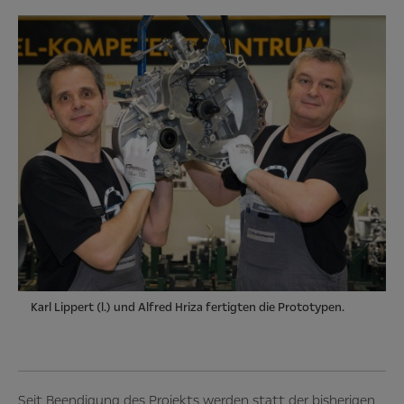
Karl Lippert (l.) und Alfred Hriza fertigten die Prototypen.
Seit Beendigung des Projekts werden statt der bisherigen