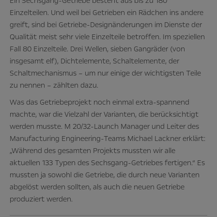
Ein Sechsgang-Getriebe besteht aus bis zu 180
Einzelteilen. Und weil bei Getrieben ein Rädchen ins andere
greift, sind bei Getriebe-Designänderungen im Dienste der
Qualität meist sehr viele Einzelteile betroffen. Im speziellen
Fall 80 Einzelteile. Drei Wellen, sieben Gangräder (von
insgesamt elf), Dichtelemente, Schaltelemente, der
Schaltmechanismus – um nur einige der wichtigsten Teile
zu nennen – zählten dazu.
Was das Getriebeprojekt noch einmal extra-spannend
machte, war die Vielzahl der Varianten, die berücksichtigt
werden musste. M 20/32-Launch Manager und Leiter des
Manufacturing Engineering-Teams Michael Lackner erklärt:
„Während des gesamten Projekts mussten wir alle
aktuellen 133 Typen des Sechsgang-Getriebes fertigen.“ Es
mussten ja sowohl die Getriebe, die durch neue Varianten
abgelöst werden sollten, als auch die neuen Getriebe
produziert werden.