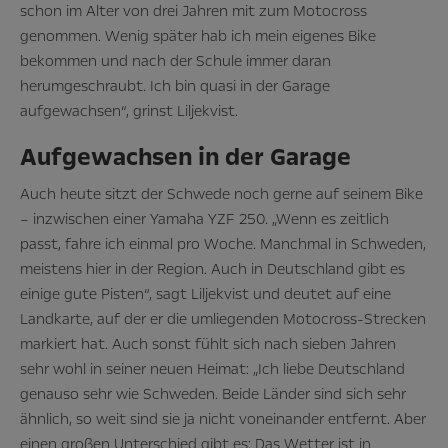
schon im Alter von drei Jahren mit zum Motocross
genommen. Wenig später hab ich mein eigenes Bike
bekommen und nach der Schule immer daran
herumgeschraubt. Ich bin quasi in der Garage
aufgewachsen“, grinst Liljekvist.
Aufgewachsen in der Garage
Auch heute sitzt der Schwede noch gerne auf seinem Bike
– inzwischen einer Yamaha YZF 250. „Wenn es zeitlich
passt, fahre ich einmal pro Woche. Manchmal in Schweden,
meistens hier in der Region. Auch in Deutschland gibt es
einige gute Pisten“, sagt Liljekvist und deutet auf eine
Landkarte, auf der er die umliegenden Motocross-Strecken
markiert hat. Auch sonst fühlt sich nach sieben Jahren
sehr wohl in seiner neuen Heimat: „Ich liebe Deutschland
genauso sehr wie Schweden. Beide Länder sind sich sehr
ähnlich, so weit sind sie ja nicht voneinander entfernt. Aber
einen großen Unterschied gibt es: Das Wetter ist in