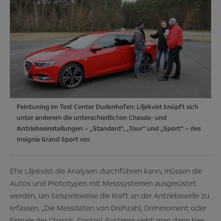
Feintuning im Test Center Dudenhofen: Liljekvist knüpft sich
unter anderem die unterschiedlichen Chassis- und
Antriebseinstellungen – „Standard“, „Tour“ und „Sport“ – des
Insignia Grand Sport vor.
Ehe Liljekvist die Analysen durchführen kann, müssen die
Autos und Prototypen mit Messsystemen ausgerüstet
werden, um beispielsweise die Kraft an der Antriebswelle zu
erfassen. „Die Messdaten von Drehzahl, Drehmoment oder
Signale der Chassis-Control-Systeme sieht man dann hier