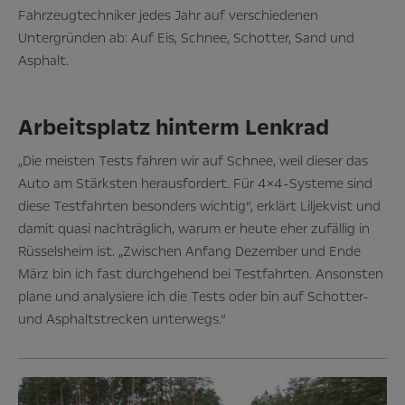
Fahrzeugtechniker jedes Jahr auf verschiedenen
Untergründen ab: Auf Eis, Schnee, Schotter, Sand und
Asphalt.
Arbeitsplatz hinterm Lenkrad
„Die meisten Tests fahren wir auf Schnee, weil dieser das
Auto am Stärksten herausfordert. Für 4×4-Systeme sind
diese Testfahrten besonders wichtig“, erklärt Liljekvist und
damit quasi nachträglich, warum er heute eher zufällig in
Rüsselsheim ist. „Zwischen Anfang Dezember und Ende
März bin ich fast durchgehend bei Testfahrten. Ansonsten
plane und analysiere ich die Tests oder bin auf Schotter-
und Asphaltstrecken unterwegs.“