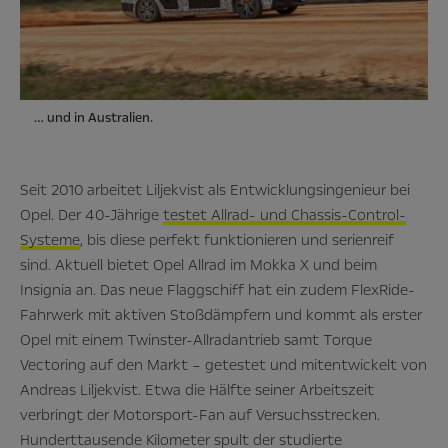
… und in Australien.
Seit 2010 arbeitet Liljekvist als Entwicklungsingenieur bei
Opel. Der 40-Jährige
testet Allrad- und Chassis-Control-
Systeme
, bis diese perfekt funktionieren und serienreif
sind. Aktuell bietet Opel Allrad im Mokka X und beim
Insignia an. Das neue Flaggschiff hat ein zudem FlexRide-
Fahrwerk mit aktiven Stoßdämpfern und kommt als erster
Opel mit einem Twinster-Allradantrieb samt Torque
Vectoring auf den Markt – getestet und mitentwickelt von
Andreas Liljekvist. Etwa die Hälfte seiner Arbeitszeit
verbringt der Motorsport-Fan auf Versuchsstrecken.
Hunderttausende Kilometer spult der studierte