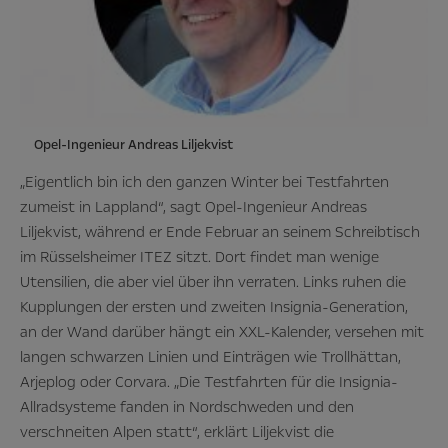
Opel-Ingenieur Andreas Liljekvist
„Eigentlich bin ich den ganzen Winter bei Testfahrten
zumeist in Lappland“, sagt Opel-Ingenieur Andreas
Liljekvist, während er Ende Februar an seinem Schreibtisch
im Rüsselsheimer ITEZ sitzt. Dort findet man wenige
Utensilien, die aber viel über ihn verraten. Links ruhen die
Kupplungen der ersten und zweiten Insignia-Generation,
an der Wand darüber hängt ein XXL-Kalender, versehen mit
langen schwarzen Linien und Einträgen wie Trollhättan,
Arjeplog oder Corvara. „Die Testfahrten für die Insignia-
Allradsysteme fanden in Nordschweden und den
verschneiten Alpen statt“, erklärt Liljekvist die