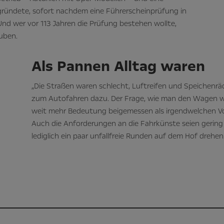
 gründete, sofort nachdem eine Führerscheinprüfung in
Und wer vor 113 Jahren die Prüfung bestehen wollte,
uben.
Als Pannen Alltag waren
„Die Straßen waren schlecht, Luftreifen und Speichenr
zum Autofahren dazu. Der Frage, wie man den Wagen w
weit mehr Bedeutung beigemessen als irgendwelchen Vor
Auch die Anforderungen an die Fahrkünste seien gering
lediglich ein paar unfallfreie Runden auf dem Hof drehen