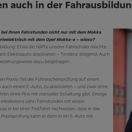
n auch in der Fahrausbildu
 bei Ihnen Fahrstunden nicht nur mit dem Mokka
erieelektrisch mit dem Opel Mokka-e – wieso?
ildung: Etwa die Hälfte unserer Fahrschüler möchte
inem Elektroauto absolvieren – Tendenz steigend. Auch
 beziehungsweise dazu beigetragen.
 den Praxis-Teil der Führerscheinprüfung auf einem
o auch einem E-Auto, zu absolvieren – und zwar ohne
hren eines Pkw mit manueller Schaltung gibt. Einzige
s mindestens zehn Fahrstunden mit einem
s er bei einer Testfahrt nachweisen, dass er das
n Praxisprüfung kann er dann in ein E-Auto mit