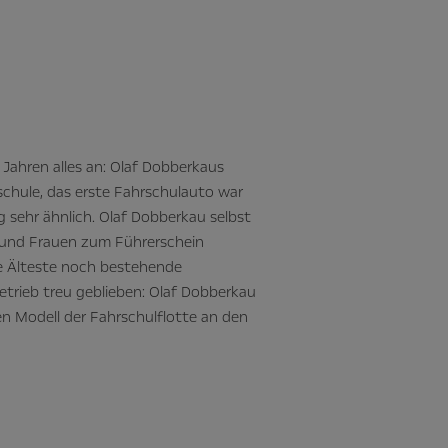
 Jahren alles an: Olaf Dobberkaus
schule, das erste Fahrschulauto war
 sehr ähnlich. Olaf Dobberkau selbst
rn und Frauen zum Führerschein
ie Älteste noch bestehende
etrieb treu geblieben: Olaf Dobberkau
n Modell der Fahrschulflotte an den