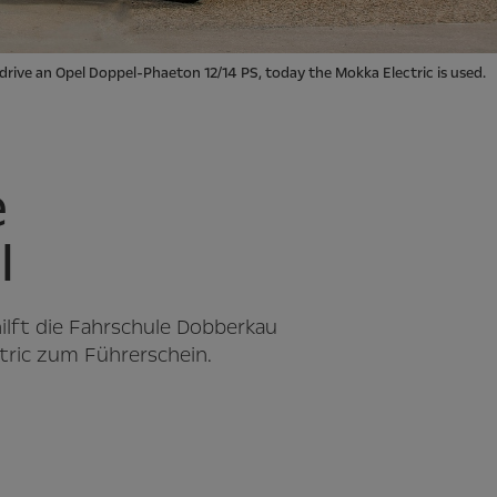
o drive an Opel Doppel-Phaeton 12/14 PS, today the Mokka Electric is used.
e
l
ilft die Fahrschule Dobberkau
tric zum Führerschein.