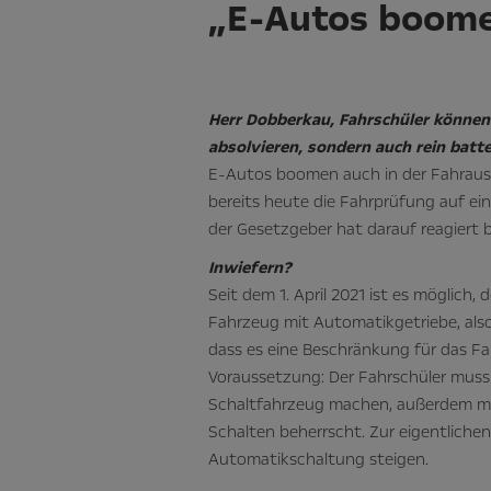
„E-Autos boome
Herr Dobberkau, Fahrschüler können
absolvieren, sondern auch rein batt
E-Autos boomen auch in der Fahrausb
bereits heute die Fahrprüfung auf e
der Gesetzgeber hat darauf reagiert
Inwiefern?
Seit dem 1. April 2021 ist es möglich,
Fahrzeug mit Automatikgetriebe, als
dass es eine Beschränkung für das Fa
Voraussetzung: Der Fahrschüler mus
Schaltfahrzeug machen, außerdem mus
Schalten beherrscht. Zur eigentliche
Automatikschaltung steigen.