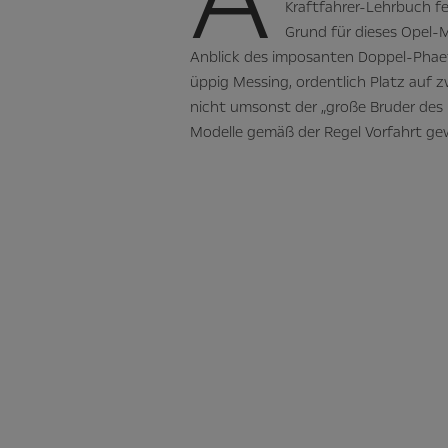
Kraftfahrer-Lehrbuch fe
Grund für dieses Opel-
Anblick des imposanten Doppel-Phaeto
üppig Messing, ordentlich Platz auf z
nicht umsonst der „große Bruder des
Modelle gemäß der Regel Vorfahrt g