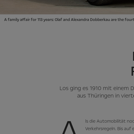
A family affair for 113 years: Olaf and Alexandra Dobberkau are the four
Los ging es 1910 mit einem D
aus Thüringen in vier
A
ls die Automobilität n
Verkehrsregeln. Bis auf 