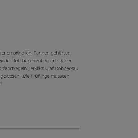
äder empfindlich. Pannen gehörten
ieder flottbekommt, wurde daher
fahrtregeln“, erklärt Olaf Dobberkau.
 gewesen: „Die Prüflinge mussten
.“