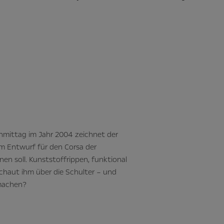
hmittag im Jahr 2004 zeichnet der
m Entwurf für den Corsa der
en soll. Kunststoffrippen, funktional
haut ihm über die Schulter – und
 machen?