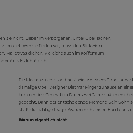
n sie nicht. Lieber im Verborgenen. Unter Oberflächen,
 vermutet. Wer sie finden will, muss den Blickwinkel
en. Mal etwas drehen. Vielleicht auch im Kofferraum
verraten: Es lohnt sich.
Die Idee dazu entstand beiläufig. An einem Sonntagnac
damalige Opel-Designer Dietmar Finger zuhause an eine
kommenden Generation D, der zwei Jahre später erschein
gedacht. Dann der entscheidende Moment: Sein Sohn sc
stellt die richtige Frage. Warum nicht einen Hai daraus
Warum eigentlich nicht.