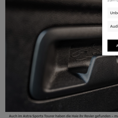
Unbe
Audi
A
Auch im Astra Sports Tourer haben die Haie ihr Revier gefunden – m