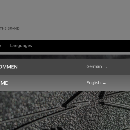
 THE BRAND
r
Languages
KOMMEN
German
→
OME
English
→