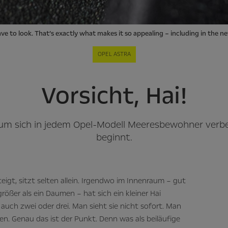
ave to look. That’s exactly what makes it so appealing – including in the n
OPEL ASTRA
Vorsicht, Hai!
arum sich in jedem Opel-Modell Meeresbewohner ver
beginnt.
teigt, sitzt selten allein. Irgendwo im Innenraum – gut
rößer als ein Daumen – hat sich ein kleiner Hai
 auch zwei oder drei. Man sieht sie nicht sofort. Man
n. Genau das ist der Punkt. Denn was als beiläufige