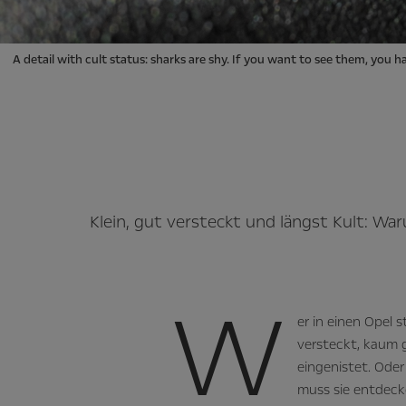
A detail with cult status: sharks are shy. If you want to see them, you h
Klein, gut versteckt und längst Kult: W
W
er in einen Opel s
versteckt, kaum g
eingenistet. Oder
muss sie entdecke