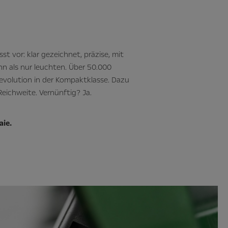
t vor: klar gezeichnet, präzise, mit
n als nur leuchten. Über 50.000
 Revolution in der Kompaktklasse. Dazu
eichweite. Vernünftig? Ja.
aie.