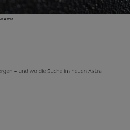
ew Astra.
bergen – und wo die Suche im neuen Astra