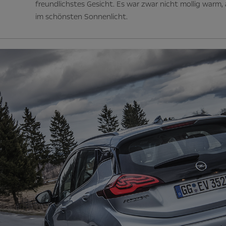
freundlichstes Gesicht. Es war zwar nicht mollig warm,
im schönsten Sonnenlicht.