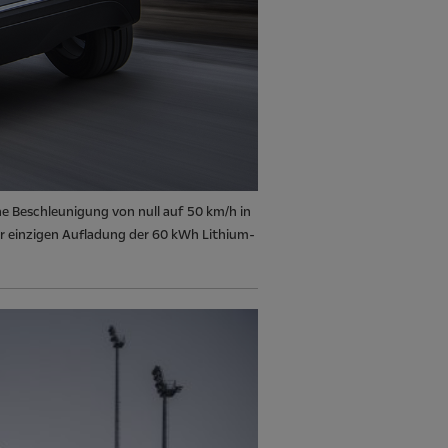
e Beschleunigung von null auf 50 km/h in
er einzigen Aufladung der 60 kWh Lithium-