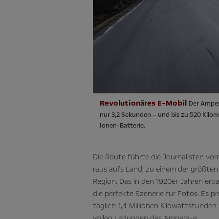
Revolutionäres E-Mobil
Der Amper
nur 3,2 Sekunden – und bis zu 520 Kilo
Ionen-Batterie.
Die Route führte die Journalisten v
raus aufs Land, zu einem der größten
Region. Das in den 1920er-Jahren erba
die perfekte Szenerie für Fotos. Es p
täglich 1,4 Millionen Kilowattstunden
vollen Ladungen des Ampera-e.