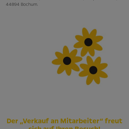
44894 Bochum.
D
er
„
Verkauf an Mitarbeiter“ freut