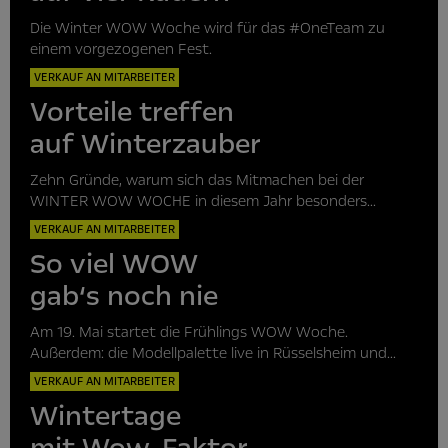
Die Winter WOW Woche wird für das #OneTeam zu
einem vorgezogenen Fest.
VERKAUF AN MITARBEITER
Vorteile treffen
auf Winterzauber
Zehn Gründe, warum sich das Mitmachen bei der
WINTER WOW WOCHE in diesem Jahr besonders...
VERKAUF AN MITARBEITER
So viel WOW
gab‘s noch nie
Am 19. Mai startet die Frühlings WOW Woche.
Außerdem: die Modellpalette live in Rüsselsheim und...
VERKAUF AN MITARBEITER
Wintertage
mit Wow-Faktor