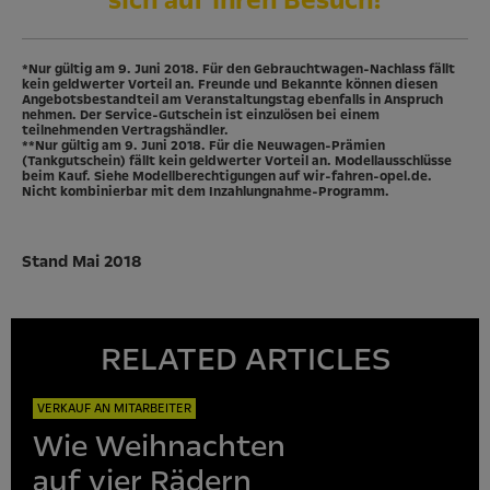
sich auf Ihren Besuch!
*Nur gültig am 9. Juni 2018. Für den Gebrauchtwagen-Nachlass fällt
kein geldwerter Vorteil an. Freunde und Bekannte können diesen
Angebotsbestandteil am Veranstaltungstag ebenfalls in Anspruch
nehmen. Der Service-Gutschein ist einzulösen bei einem
teilnehmenden Vertragshändler.
**Nur gültig am 9. Juni 2018. Für die Neuwagen-Prämien
(Tankgutschein) fällt kein geldwerter Vorteil an. Modellausschlüsse
beim Kauf. Siehe Modellberechtigungen auf wir-fahren-opel.de.
Nicht kombinierbar mit dem Inzahlungnahme-Programm.
Stand Mai 2018
RELATED ARTICLES
VERKAUF AN MITARBEITER
Wie Weihnachten
auf vier Rädern