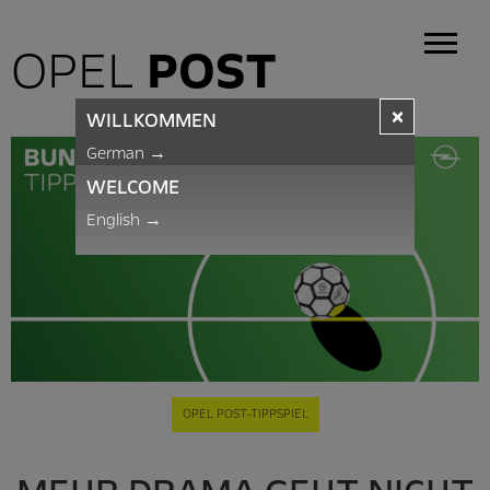
OPEL
POST
×
WILLKOMMEN
German
→
WELCOME
English
→
OPEL POST-TIPPSPIEL