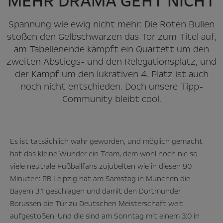
MEHR DRAMA GEHT NICHT
Spannung wie ewig nicht mehr: Die Roten Bullen
stoßen den Gelbschwarzen das Tor zum Titel auf,
am Tabellenende kämpft ein Quartett um den
zweiten Abstiegs- und den Relegationsplatz, und
der Kampf um den lukrativen 4. Platz ist auch
noch nicht entschieden. Doch unsere Tipp-
Community bleibt cool.
Es ist tatsächlich wahr geworden, und möglich gemacht
hat das kleine Wunder ein Team, dem wohl noch nie so
viele neutrale Fußballfans zujubelten wie in diesen 90
Minuten: RB Leipzig hat am Samstag in München die
Bayern 3:1 geschlagen und damit den Dortmunder
Borussen die Tür zu Deutschen Meisterschaft weit
aufgestoßen. Und die sind am Sonntag mit einem 3:0 in