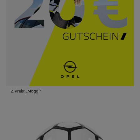
2. Preis:
„
Moggi“