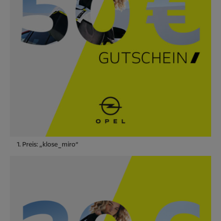
1. Preis: „klose_miro“