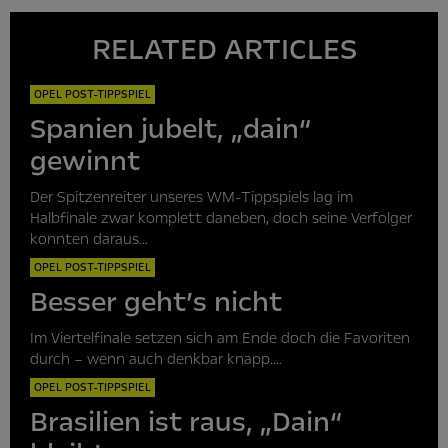
RELATED ARTICLES
OPEL POST-TIPPSPIEL
Spanien jubelt, „dain“
gewinnt
Der Spitzenreiter unseres WM-Tippspiels lag im
Halbfinale zwar komplett daneben, doch seine Verfolger
konnten daraus...
OPEL POST-TIPPSPIEL
Besser geht’s nicht
Im Viertelfinale setzen sich am Ende doch die Favoriten
durch – wenn auch denkbar knapp....
OPEL POST-TIPPSPIEL
Brasilien ist raus, „Dain“