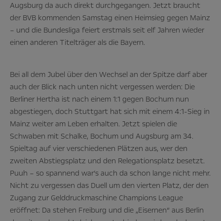
Augsburg da auch direkt durchgegangen. Jetzt braucht
der BVB kommenden Samstag einen Heimsieg gegen Mainz
– und die Bundesliga feiert erstmals seit elf Jahren wieder
einen anderen Titelträger als die Bayern.
Bei all dem Jubel über den Wechsel an der Spitze darf aber
auch der Blick nach unten nicht vergessen werden: Die
Berliner Hertha ist nach einem 1:1 gegen Bochum nun
abgestiegen, doch Stuttgart hat sich mit einem 4:1-Sieg in
Mainz weiter am Leben erhalten. Jetzt spielen die
Schwaben mit Schalke, Bochum und Augsburg am 34.
Spieltag auf vier verschiedenen Plätzen aus, wer den
zweiten Abstiegsplatz und den Relegationsplatz besetzt.
Puuh – so spannend war’s auch da schon lange nicht mehr.
Nicht zu vergessen das Duell um den vierten Platz, der den
Zugang zur Gelddruckmaschine Champions League
eröffnet: Da stehen Freiburg und die „Eisernen“ aus Berlin