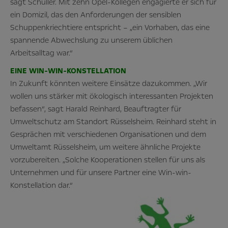
sagt Schuller. Mit zehn Opel-Kollegen engagierte er sich für
ein Domizil, das den Anforderungen der sensiblen
Schuppenkriechtiere entspricht – „ein Vorhaben, das eine
spannende Abwechslung zu unserem üblichen
Arbeitsalltag war.“
EINE WIN-WIN-KONSTELLATION
In Zukunft könnten weitere Einsätze dazukommen. „Wir
wollen uns stärker mit ökologisch interessanten Projekten
befassen“, sagt Harald Reinhard, Beauftragter für
Umweltschutz am Standort Rüsselsheim. Reinhard steht in
Gesprächen mit verschiedenen Organisationen und dem
Umweltamt Rüsselsheim, um weitere ähnliche Projekte
vorzubereiten. „Solche Kooperationen stellen für uns als
Unternehmen und für unsere Partner eine Win-win-
Konstellation dar.“