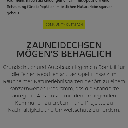
Raunheim, haben die Kinder gemeinsam mit Opelanern eine
Behausung für die Reptilien im örtlichen Naturerlebnisgarten
gebaut.
COMMUNITY OUTREACH
ZAUNEIDECHSEN
MÖGEN’S BEHAGLICH
Grundschüler und Autobauer legen ein Domizil für
die feinen Reptilien an. Der Opel-Einsatz im
Raunheimer Naturerlebnisgarten gehört zu einem
konzernweiten Programm, das die Standorte
anregt, in Austausch mit den umliegenden
Kommunen zu treten – und Projekte zu
Nachhaltigkeit und Umweltschutz zu fördern.