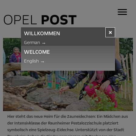
OPEL
POST
×
WILLKOMMEN
German
→
WELCOME
English
→
Hier steht das neue Heim für die Zauneidechsen: Ein Mädchen aus
der Intensivklasse der Raunheimer Pestalozzischule platziert
symbolisch eine Spielzeug-Eidechse. Unterstützt von der Stadt