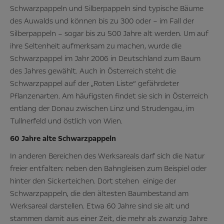
Schwarzpappeln und Silberpappeln sind typische Bäume
des Auwalds und können bis zu 300 oder – im Fall der
Silberpappeln – sogar bis zu 500 Jahre alt werden. Um auf
ihre Seltenheit aufmerksam zu machen, wurde die
Schwarzpappel im Jahr 2006 in Deutschland zum Baum
des Jahres gewählt. Auch in Österreich steht die
Schwarzpappel auf der „Roten Liste“ gefährdeter
Pflanzenarten. Am häufigsten findet sie sich in Österreich
entlang der Donau zwischen Linz und Strudengau, im
Tullnerfeld und östlich von Wien.
60 Jahre alte Schwarzpappeln
In anderen Bereichen des Werksareals darf sich die Natur
freier entfalten: neben den Bahngleisen zum Beispiel oder
hinter den Sickerteichen. Dort stehen einige der
Schwarzpappeln, die den ältesten Baumbestand am
Werksareal darstellen. Etwa 60 Jahre sind sie alt und
stammen damit aus einer Zeit, die mehr als zwanzig Jahre