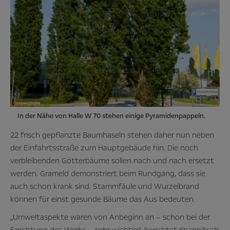
In der Nähe von Halle W 70 stehen einige Pyramidenpappeln.
22 frisch gepflanzte Baumhaseln stehen daher nun neben
der Einfahrtsstraße zum Hauptgebäude hin. Die noch
verbleibenden Götterbäume sollen nach und nach ersetzt
werden. Grameld demonstriert beim Rundgang, dass sie
auch schon krank sind. Stammfäule und Wurzelbrand
können für einst gesunde Bäume das Aus bedeuten.
„Umweltaspekte waren von Anbeginn an – schon bei der
Errichtung des Werks – sehr wichtig“, berichtet Knappitsch