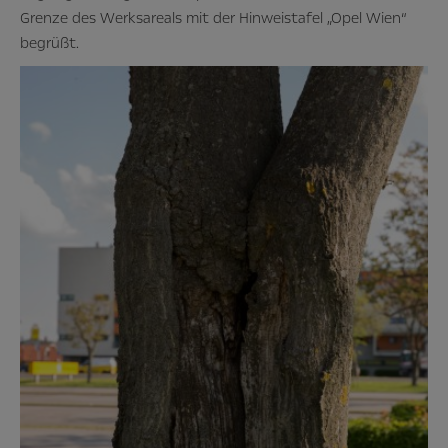
Grenze des Werksareals mit der Hinweistafel „Opel Wien“
begrüßt.