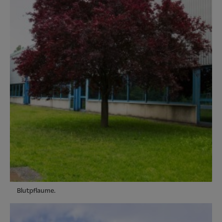
Blutpflaume.