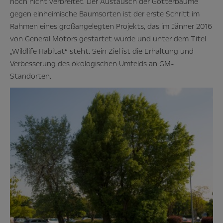
noch nicht verbreitet. Der Austausch der Götterbäume
gegen einheimische Baumsorten ist der erste Schritt im
Rahmen eines großangelegten Projekts, das im Jänner 2016
von General Motors gestartet wurde und unter dem Titel
„Wildlife Habitat“ steht. Sein Ziel ist die Erhaltung und
Verbesserung des ökologischen Umfelds an GM-
Standorten.