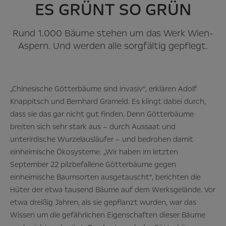
ES GRÜNT SO GRÜN
Rund 1.000 Bäume stehen um das Werk Wien-
Aspern. Und werden alle sorgfältig gepflegt.
„Chinesische Götterbäume sind invasiv“, erklären Adolf
Knappitsch und Bernhard Grameld. Es klingt dabei durch,
dass sie das gar nicht gut finden. Denn Götterbäume
breiten sich sehr stark aus – durch Aussaat und
unterirdische Wurzelausläufer – und bedrohen damit
einheimische Ökosysteme. „Wir haben im letzten
September 22 pilzbefallene Götterbäume gegen
einheimische Baumsorten ausgetauscht“, berichten die
Hüter der etwa tausend Bäume auf dem Werksgelände. Vor
etwa dreißig Jahren, als sie gepflanzt wurden, war das
Wissen um die gefährlichen Eigenschaften dieser Bäume