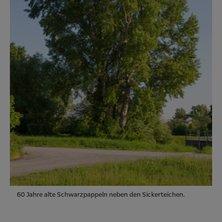
60 Jahre alte Schwarzpappeln neben den Sickerteichen.