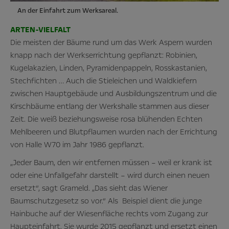
An der Einfahrt zum Werksareal.
ARTEN-VIELFALT
Die meisten der Bäume rund um das Werk Aspern wurden
knapp nach der Werkserrichtung gepflanzt: Robinien,
Kugelakazien, Linden, Pyramidenpappeln, Rosskastanien,
Stechfichten … Auch die Stieleichen und Waldkiefern
zwischen Hauptgebäude und Ausbildungszentrum und die
Kirschbäume entlang der Werkshalle stammen aus dieser
Zeit. Die weiß beziehungsweise rosa blühenden Echten
Mehlbeeren und Blutpflaumen wurden nach der Errichtung
von Halle W70 im Jahr 1986 gepflanzt.
„Jeder Baum, den wir entfernen müssen – weil er krank ist
oder eine Unfallgefahr darstellt – wird durch einen neuen
ersetzt“, sagt Grameld. „Das sieht das Wiener
Baumschutzgesetz so vor.“ Als Beispiel dient die junge
Hainbuche auf der Wiesenfläche rechts vom Zugang zur
Haupteinfahrt. Sie wurde 2015 gepflanzt und ersetzt einen