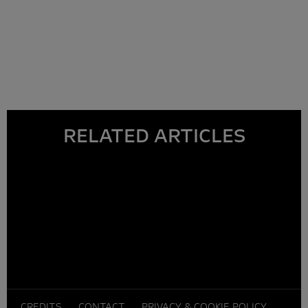
RELATED ARTICLES
CREDITS
CONTACT
PRIVACY & COOKIE POLICY