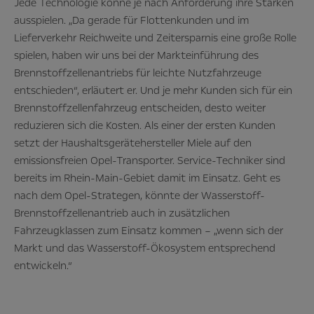
Jede Technologie könne je nach Anforderung ihre Stärken
ausspielen. „Da gerade für Flottenkunden und im
Lieferverkehr Reichweite und Zeitersparnis eine große Rolle
spielen, haben wir uns bei der Markteinführung des
Brennstoffzellenantriebs für leichte Nutzfahrzeuge
entschieden“, erläutert er. Und je mehr Kunden sich für ein
Brennstoffzellenfahrzeug entscheiden, desto weiter
reduzieren sich die Kosten. Als einer der ersten Kunden
setzt der Haushaltsgerätehersteller Miele auf den
emissionsfreien Opel-Transporter. Service-Techniker sind
bereits im Rhein-Main-Gebiet damit im Einsatz. Geht es
nach dem Opel-Strategen, könnte der Wasserstoff-
Brennstoffzellenantrieb auch in zusätzlichen
Fahrzeugklassen zum Einsatz kommen – „wenn sich der
Markt und das Wasserstoff-Ökosystem entsprechend
entwickeln.“