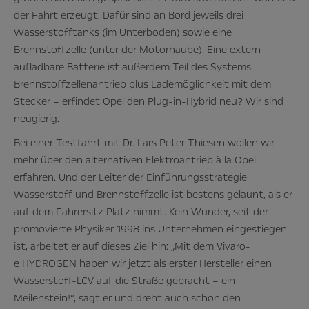
der Fahrt erzeugt. Dafür sind an Bord jeweils drei
Wasserstofftanks (im Unterboden) sowie eine
Brennstoffzelle (unter der Motorhaube). Eine extern
aufladbare Batterie ist außerdem Teil des Systems.
Brennstoffzellenantrieb plus Lademöglichkeit mit dem
Stecker – erfindet Opel den Plug-in-Hybrid neu? Wir sind
neugierig.
Bei einer Testfahrt mit Dr. Lars Peter Thiesen wollen wir
mehr über den alternativen Elektroantrieb à la Opel
erfahren. Und der Leiter der Einführungsstrategie
Wasserstoff und Brennstoffzelle ist bestens gelaunt, als er
auf dem Fahrersitz Platz nimmt. Kein Wunder, seit der
promovierte Physiker 1998 ins Unternehmen eingestiegen
ist, arbeitet er auf dieses Ziel hin: „Mit dem Vivaro-
e
HYDROGEN haben wir jetzt als erster Hersteller einen
Wasserstoff-LCV auf die Straße gebracht – ein
Meilenstein!“, sagt er und dreht auch schon den