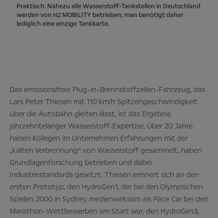
Praktisch: Nahezu alle Wasserstoff-Tankstellen in Deutschland
werden von H2 MOBILITY betrieben; man benötigt daher
lediglich eine einzige Tankkarte.
Das emissionsfreie Plug-in-Brennstoffzellen-Fahrzeug, das
Lars Peter Thiesen mit 110 km/h Spitzengeschwindigkeit
über die Autobahn gleiten lässt, ist das Ergebnis
jahrzehntelanger Wasserstoff-Expertise. Über 20 Jahre
haben Kollegen im Unternehmen Erfahrungen mit der
„kalten Verbrennung“ von Wasserstoff gesammelt, haben
Grundlagenforschung betrieben und dabei
Industriestandards gesetzt. Thiesen erinnert sich an den
ersten Prototyp, den HydroGen1, der bei den Olympischen
Spielen 2000 in Sydney medienwirksam als Pace Car bei den
Marathon-Wettbewerben am Start war, den HydroGen3,