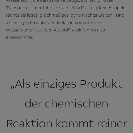
Wasserstoff, die den Strom erzeugt, startet. Und der
Transporter – der fährt einfach. Kein Ruckeln, kein Hoppeln.
Nichts als leises, gleichmäßiges, dynamisches Gleiten. „Und
als einziges Produkt der Reaktion kommt reiner
Wasserdampf aus dem Auspuff – wir fahren also
emissionsfrei.“
„Als einziges Produkt
der chemischen
Reaktion kommt reiner