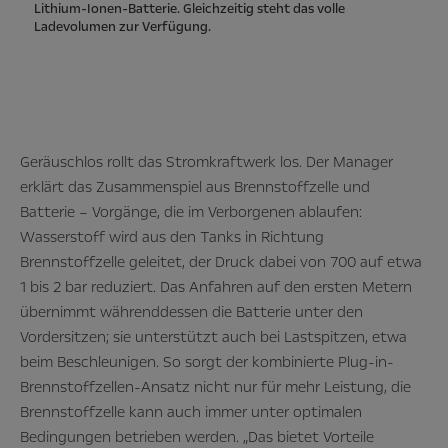
Lithium-Ionen-Batterie. Gleichzeitig steht das volle
Ladevolumen zur Verfügung.
Geräuschlos rollt das Stromkraftwerk los. Der Manager
erklärt das Zusammenspiel aus Brennstoffzelle und
Batterie – Vorgänge, die im Verborgenen ablaufen:
Wasserstoff wird aus den Tanks in Richtung
Brennstoffzelle geleitet, der Druck dabei von 700 auf etwa
1 bis 2 bar reduziert. Das Anfahren auf den ersten Metern
übernimmt währenddessen die Batterie unter den
Vordersitzen; sie unterstützt auch bei Lastspitzen, etwa
beim Beschleunigen. So sorgt der kombinierte Plug-in-
Brennstoffzellen-Ansatz nicht nur für mehr Leistung, die
Brennstoffzelle kann auch immer unter optimalen
Bedingungen betrieben werden. „Das bietet Vorteile