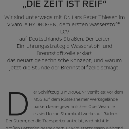
„DIE ZEIT IST REIF“
Wir sind unterwegs mit Dr. Lars Peter Thiesen im
Vivaro-e HYDROGEN, dem ersten Wasserstoff-
LCV
auf Deutschlands Straßen. Der Leiter
Einführungsstrategie Wasserstoff und
Brennstoffzelle erklärt
das neuartige technische Konzept, und warum
jetzt die Stunde der Brennstoffzelle schlägt.
D
er Schriftzug „HYDROGEN“ verrät es: Vor dem
M55 auf dem Rüsselsheimer Werksgelände
parken keine gewöhnlichen Opel Vivaro-e –
es sind kleine Stromkraftwerke auf Rädern.
Der Strom, der die Transporter antreibt, wird nicht in
großen Batterien gespeichert. Er wird stattdessen während