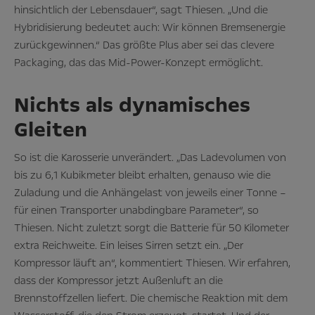
hinsichtlich der Lebensdauer“, sagt Thiesen. „Und die
Hybridisierung bedeutet auch: Wir können Bremsenergie
zurückgewinnen.“ Das größte Plus aber sei das clevere
Packaging, das das Mid-Power-Konzept ermöglicht.
Nichts als dynamisches
Gleiten
So ist die Karosserie unverändert. „Das Ladevolumen von
bis zu 6,1 Kubikmeter bleibt erhalten, genauso wie die
Zuladung und die Anhängelast von jeweils einer Tonne –
für einen Transporter unabdingbare Parameter“, so
Thiesen. Nicht zuletzt sorgt die Batterie für 50 Kilometer
extra Reichweite. Ein leises Sirren setzt ein. „Der
Kompressor läuft an“, kommentiert Thiesen. Wir erfahren,
dass der Kompressor jetzt Außenluft an die
Brennstoffzellen liefert. Die chemische Reaktion mit dem