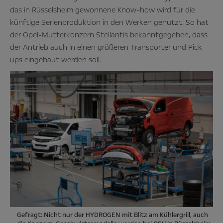
das in Rüsselsheim gewonnene Know-how wird für die
künftige Serienproduktion in den Werken genutzt. So hat
der Opel-Mutterkonzern Stellantis bekanntgegeben, dass
der Antrieb auch in einen größeren Transporter und Pick-
ups eingebaut werden soll.
Gefragt: Nicht nur der HYDROGEN mit Blitz am Kühlergrill, auch