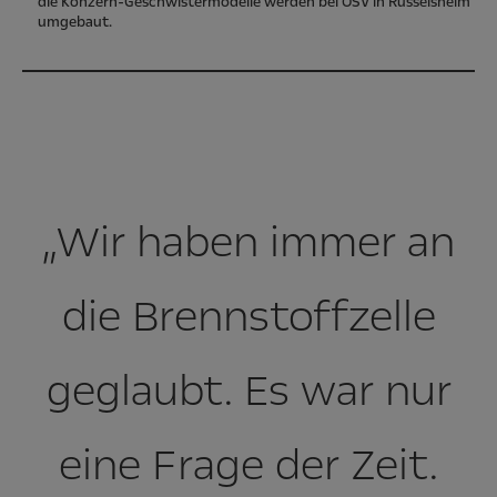
die Konzern-Geschwistermodelle werden bei OSV in Rüsselsheim
umgebaut.
„Wir haben immer an
die Brennstoffzelle
geglaubt. Es war nur
eine Frage der Zeit.