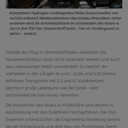
Kompetent: Hydrogen-Chefingenieur Peter Gross (zweiter von
rechts) erläutert Medienvertretern das Umbau-Procedere. Unter
anderem wird die Antriebsbatterie im Unterboden des Vivaro-e
durch drei 700-bar-Wasserstofftanks – hier im Vordergrund zu
sehen – ersetzt.
Vorteile des Plug-in-Brennstoffzellen-Ansatzes: Die
Karosseriestruktur muss nicht verändert werden und auch
das Ladevolumen bleibt unverändert. So besitzt der
wahlweise in den Längen M und L (4,96 und 5,30 Meter)
lieferbare Transporter mit 5,3 und 6,1 Kubikmetern
identisch große Laderäume wie die Diesel- oder
batterieelektrischen Vivaro-Varianten.
Die Produktion des Vivaro-e HYDROGEN wird derzeit in
Abstimmung mit den Zulieferern hochgefahren. Die OSV-
Experten unterstützten die Engineering-Abteilung bereits
bei der Entwicklung und dem Bau von Prototypen. Denn