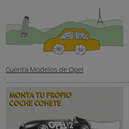
Cuenta Modelos de Opel
_______________________________________________