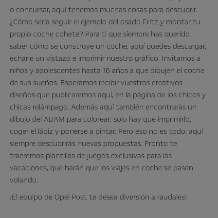
o concursar, aquí tenemos muchas cosas para descubrir.
¿Cómo sería seguir el ejemplo del osado Fritz y montar tu
propio coche cohete? Para ti que siempre has querido
saber cómo se construye un coche, aquí puedes descargar,
echarle un vistazo e imprimir nuestro gráfico. Invitamos a
niños y adolescentes hasta 16 años a que dibujen el coche
de sus sueños. Esperamos recibir vuestros creativos
diseños que publicaremos aquí, en la página de los chicos y
chicas relámpago. Además aquí también encontrarás un
dibujo del ADAM para colorear: solo hay que imprimirlo,
coger el lápiz y ponerse a pintar. Pero eso no es todo: aquí
siempre descubrirás nuevas propuestas. Pronto te
traeremos plantillas de juegos exclusivas para las
vacaciones, que harán que los viajes en coche se pasen
volando.
¡El equipo de Opel Post te desea diversión a raudales!