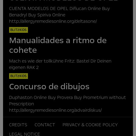
CUENTA MODELOS DE OPEL Diflucan Online Buy
Benadryl Buy Spiriva Online
http://allergyremediesonline.org/deltasone/
BLITZKIDS
Manualidades a ritmo de
cohete
Mach es wie der tollkühne Fritz: Bastel Dir Deinen
eigenen RAK 2
BLITZKIDS
Concurso de dibujos
Duphaston Online Buy Provera Buy Prometrium without
Prescription
http://allergyremediesonline.org/advairdiskus/
CREDITS
CONTACT
PRIVACY & COOKIE POLICY
LEGAL NOTICE