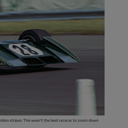
olden stripes. This wasn’t the best racecar to zoom down