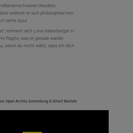
 milliardenschweren Reeders
päter widmet er sich philosophischen
ch seine Spur.
st“, erinnert sich Lona Haberberger in
 fragte, was er gerade wieder
, wenn du nicht willst, dass ich dich
otos: Opel-Archiv, Sammlung Eckhart Bartels