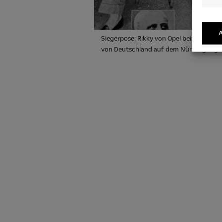
A
Siegerpose: Rikky von Opel beim Großen 
von Deutschland auf dem Nürburgring 1