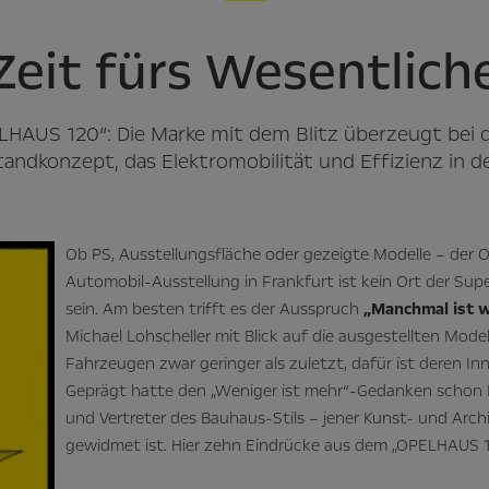
Zeit fürs Wesentlich
HAUS 120“: Die Marke mit dem Blitz überzeugt bei d
dkonzept, das Elektromobilität und Effizienz in de
Ob PS, Ausstellungsfläche oder gezeigte Modelle – der O
Automobil-Ausstellung in Frankfurt ist kein Ort der Supe
sein. Am besten trifft es der Ausspruch
„Manchmal ist w
Michael Lohscheller mit Blick auf die ausgestellten Modell
Fahrzeugen zwar geringer als zuletzt, dafür ist deren In
Geprägt hatte den „Weniger ist mehr“-Gedanken schon 
und Vertreter des Bauhaus-Stils – jener Kunst- und Arch
gewidmet ist. Hier zehn Eindrücke aus dem „OPELHAUS 1