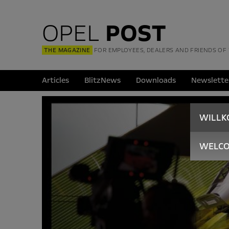
OPEL
POST
THE MAGAZINE
FOR EMPLOYEES, DEALERS AND FRIENDS OF
Articles
BlitzNews
Downloads
Newslette
WILL
WELC