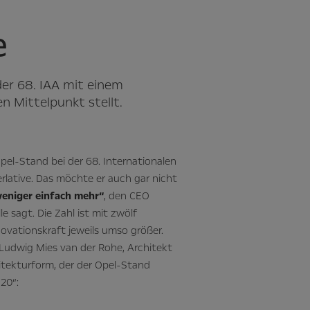
e
er 68. IAA mit einem
n Mittelpunkt stellt.
pel-Stand bei der 68. Internationalen
rlative. Das möchte er auch gar nicht
eniger einfach mehr“
, den CEO
e sagt. Die Zahl ist mit zwölf
novationskraft jeweils umso größer.
Ludwig Mies van der Rohe, Architekt
itekturform, der der Opel-Stand
20“: