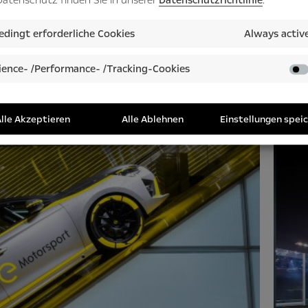
dingt erforderliche Cookies
Always activ
ence- /Performance- /Tracking-Cookies
lle Akzeptieren
Alle Ablehnen
Einstellungen spei