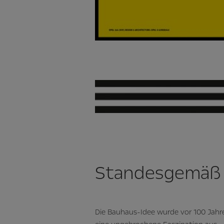
Standesgemäß
Die Bauhaus-Idee wurde vor 100 Jahr