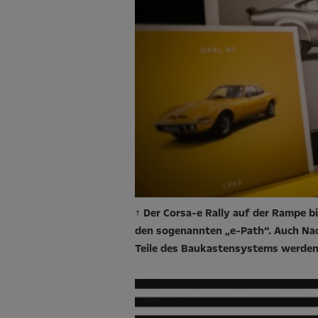
↑ Der Corsa-e Rally auf der Rampe 
den sogenannten „e-Path“. Auch Nac
Teile des Baukastensystems werden