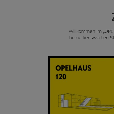
Willkommen im „OPEL
bemerkenswerten Stan