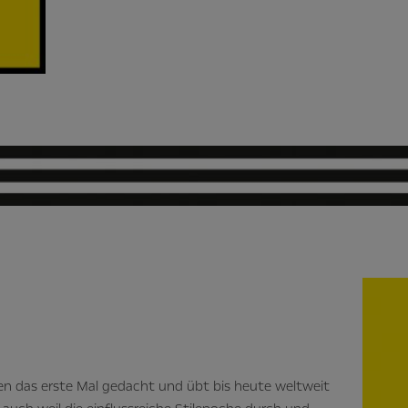
en das erste Mal gedacht und übt bis heute weltweit