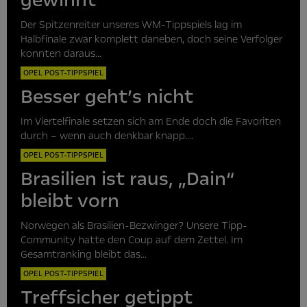
Der Spitzenreiter unseres WM-Tippspiels lag im
Halbfinale zwar komplett daneben, doch seine Verfolger
konnten daraus...
OPEL POST-TIPPSPIEL
Besser geht’s nicht
Im Viertelfinale setzen sich am Ende doch die Favoriten
durch – wenn auch denkbar knapp....
OPEL POST-TIPPSPIEL
Brasilien ist raus, „Dain“
bleibt vorn
Norwegen als Brasilien-Bezwinger? Unsere Tipp-
Community hatte den Coup auf dem Zettel. Im
Gesamtranking bleibt das...
OPEL POST-TIPPSPIEL
Treffsicher getippt