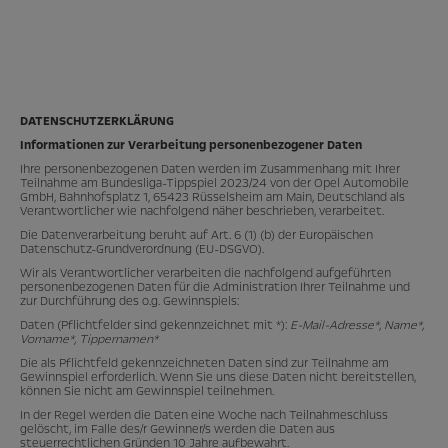
DATENSCHUTZERKLÄRUNG
Informationen zur Verarbeitung personenbezogener Daten
Ihre personenbezogenen Daten werden im Zusammenhang mit Ihrer
Teilnahme am Bundesliga-Tippspiel 2023/24 von der Opel Automobile
GmbH, Bahnhofsplatz 1, 65423 Rüsselsheim am Main, Deutschland als
Verantwortlicher wie nachfolgend näher beschrieben, verarbeitet.
Die Datenverarbeitung beruht auf Art. 6 (1) (b) der Europäischen
Datenschutz-Grundverordnung (EU-DSGVO).
Wir als Verantwortlicher verarbeiten die nachfolgend aufgeführten
personenbezogenen Daten für die Administration Ihrer Teilnahme und
zur Durchführung des o.g. Gewinnspiels:
Daten (Pflichtfelder sind gekennzeichnet mit *):
E-Mail-Adresse*
,
Name*,
Vorname*, Tippernamen*
Die als Pflichtfeld gekennzeichneten Daten sind zur Teilnahme am
Gewinnspiel erforderlich. Wenn Sie uns diese Daten nicht bereitstellen,
können Sie nicht am Gewinnspiel teilnehmen.
In der Regel werden die Daten eine Woche nach Teilnahmeschluss
gelöscht, im Falle des/r Gewinner/s werden die Daten aus
steuerrechtlichen Gründen 10 Jahre aufbewahrt.