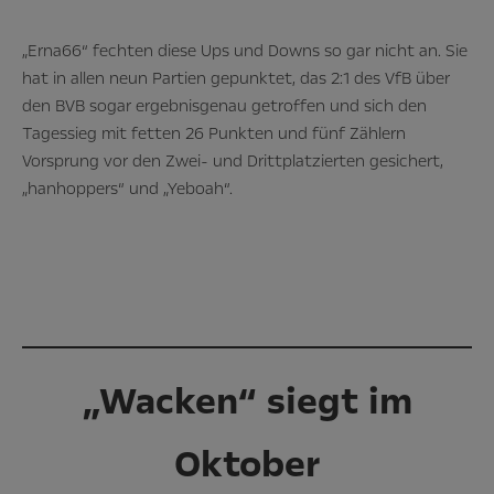
„Erna66“ fechten diese Ups und Downs so gar nicht an. Sie
hat in allen neun Partien gepunktet, das 2:1 des VfB über
den BVB sogar ergebnisgenau getroffen und sich den
Tagessieg mit fetten 26 Punkten und fünf Zählern
Vorsprung vor den Zwei- und Drittplatzierten gesichert,
„hanhoppers“ und „Yeboah“.
„Wacken“ siegt im
Oktober