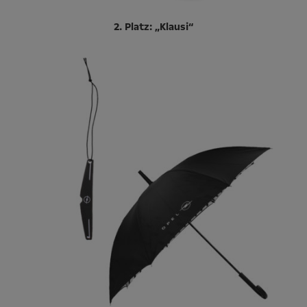
2. Platz: „Klausi“