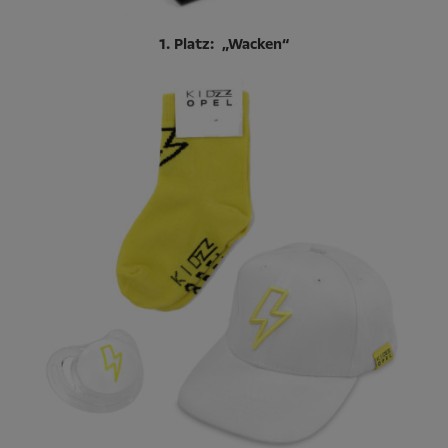
1. Platz: „Wacken“