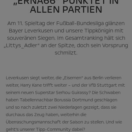
„ERNA66“ PUNKTET IN
ALLEN PARTIEN
Am 11. Spieltag der Fußball-Bundesliga glänzen
Bayer Leverkusen und unsere Tippkönigin mit
souveränen Siegen. Im Gesamtranking hält sich
„Littys_Adler“ an der Spitze, doch sein Vorsprung
schmilzt.
Leverkusen siegt weiter, die „Eisernen“ aus Berlin verlieren
weiter, Harry Kane trifft weiter – und der VfB Stuttgart mit
seinem neuen Superstar Serhou Guirassy? Die Schwaben
haben Tabellennachbar Borussia Dortmund geschlagen
und so nach zuletzt zwei Niederlagen gezeigt, dass sie
durchaus das Zeug haben, weiterhin die
Überraschungsmannschaft der Saison zu stellen. Und wie
geht’s unserer Tipp-Community dabei?