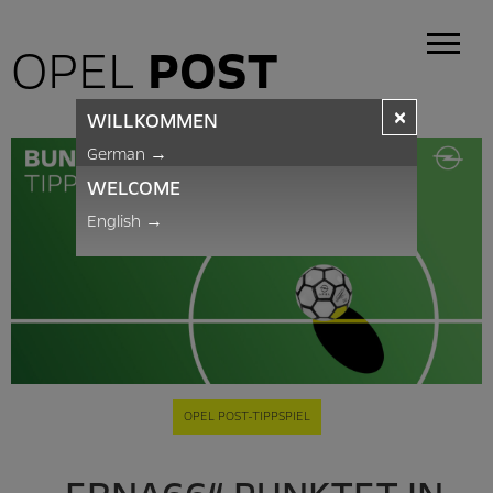
OPEL
POST
×
WILLKOMMEN
German
→
WELCOME
English
→
OPEL POST-TIPPSPIEL