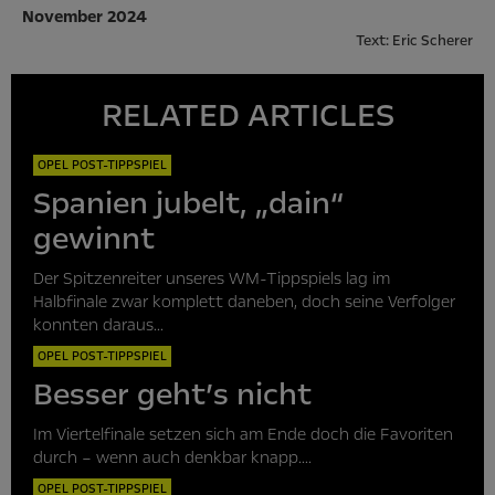
November 2024
Text: Eric Scherer
RELATED ARTICLES
OPEL POST-TIPPSPIEL
Spanien jubelt, „dain“
gewinnt
Der Spitzenreiter unseres WM-Tippspiels lag im
Halbfinale zwar komplett daneben, doch seine Verfolger
konnten daraus...
OPEL POST-TIPPSPIEL
Besser geht’s nicht
Im Viertelfinale setzen sich am Ende doch die Favoriten
durch – wenn auch denkbar knapp....
OPEL POST-TIPPSPIEL