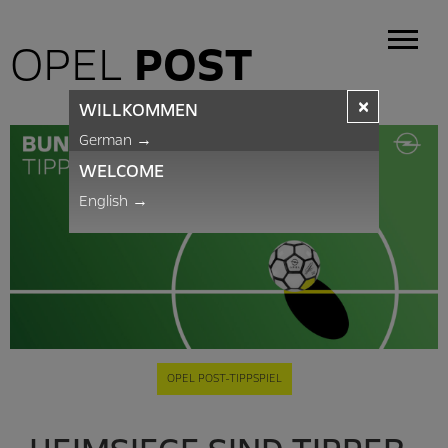
OPEL
POST
×
WILLKOMMEN
German
→
WELCOME
English
→
OPEL POST-TIPPSPIEL