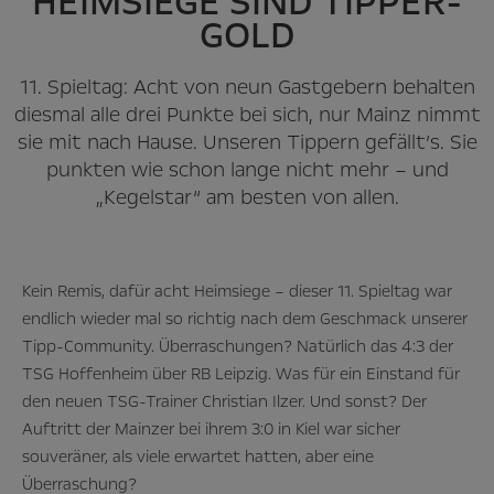
HEIMSIEGE SIND TIPPER-
GOLD
11. Spieltag: Acht von neun Gastgebern behalten
diesmal alle drei Punkte bei sich, nur Mainz nimmt
sie mit nach Hause. Unseren Tippern gefällt’s. Sie
punkten wie schon lange nicht mehr – und
„Kegelstar“ am besten von allen.
Kein Remis, dafür acht Heimsiege – dieser 11. Spieltag war
endlich wieder mal so richtig nach dem Geschmack unserer
Tipp-Community. Überraschungen? Natürlich das 4:3 der
TSG Hoffenheim über RB Leipzig. Was für ein Einstand für
den neuen TSG-Trainer Christian Ilzer. Und sonst? Der
Auftritt der Mainzer bei ihrem 3:0 in Kiel war sicher
souveräner, als viele erwartet hatten, aber eine
Überraschung?