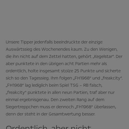
Unsere Tipper jedenfalls beeindruckte der einzige
Auswärtssieg des Wochenendes kaum. Zu den Wenigen,
die ihn nicht auf dem Zettel hatten, gehört „Kegelstar“. Der
aber punktete in den übrigen acht Partien mehr als
ordentlich, holte insgesamt stolze 25 Punkte und sicherte
sich so den Tagessieg. Ihm folgen „FH1968“ und „freakcity“.
„FH1968“ lag lediglich beim Spiel TSG – RB falsch,
„freakcity“ punktete in allen neun Partien, traf aber nur
einmal ergebnisgenau. Den zweiten Rang auf dem
Siegertreppchen muss er dennoch „FH1968“ überlassen,
denn der steht in der Gesamtwertung besser.
Ordentlich, aber nicht