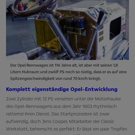
Der Opel Rennwagen ist 114 Jahre alt, ist aber mit seinen 1,8
Litern Hubraum und zwölf PS noch so rüstig, dass er es auf eine
Spitzengeschwindigkeit von rund 70 km/h bringt.
Komplett eigenständige Opel-Entwicklung
Zwei Zylinder mit 12 PS versehen unter der Motorhaube
des Opel-Rennwagens aus dem Jahr 1903 rhythmisch
ratternd ihren Dienst. Das Startprozedere ist zwar
aufwendig, doch Jens Cooper, Mitarbeiter der Classic
Werkstatt, beherrscht es perfekt: Er lässt ein paar Tropfen