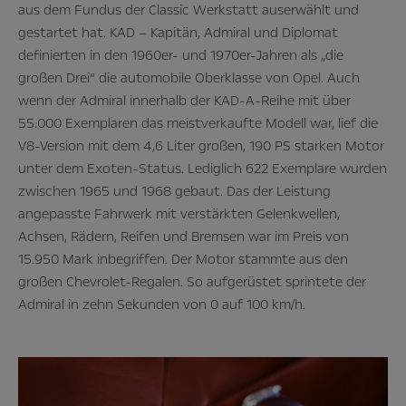
aus dem Fundus der Classic Werkstatt auserwählt und
gestartet hat. KAD – Kapitän, Admiral und Diplomat
definierten in den 1960er- und 1970er-Jahren als „die
großen Drei“ die automobile Oberklasse von Opel. Auch
wenn der Admiral innerhalb der KAD-A-Reihe mit über
55.000 Exemplaren das meistverkaufte Modell war, lief die
V8-Version mit dem 4,6 Liter großen, 190 PS starken Motor
unter dem Exoten-Status. Lediglich 622 Exemplare wurden
zwischen 1965 und 1968 gebaut. Das der Leistung
angepasste Fahrwerk mit verstärkten Gelenkwellen,
Achsen, Rädern, Reifen und Bremsen war im Preis von
15.950 Mark inbegriffen. Der Motor stammte aus den
großen Chevrolet-Regalen. So aufgerüstet sprintete der
Admiral in zehn Sekunden von 0 auf 100 km/h.