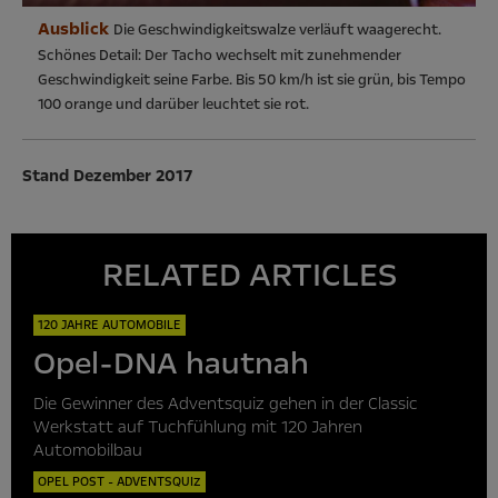
Ausblick
Die Geschwindigkeitswalze verläuft waagerecht.
Schönes Detail: Der Tacho wechselt mit zunehmender
Geschwindigkeit seine Farbe. Bis 50 km/h ist sie grün, bis Tempo
100 orange und darüber leuchtet sie rot.
Stand Dezember 2017
RELATED ARTICLES
120 JAHRE AUTOMOBILE
Opel-DNA hautnah
Die Gewinner des Adventsquiz gehen in der Classic
Werkstatt auf Tuchfühlung mit 120 Jahren
Automobilbau
OPEL POST - ADVENTSQUIZ