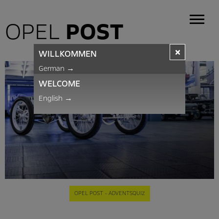
OPEL
POST
×
WILLKOMMEN
German
→
WELCOME
English
→
OPEL POST - ADVENTSQUIZ