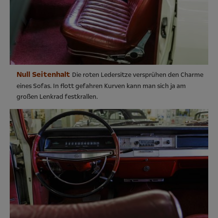
Null Seitenhalt
Die roten Ledersitze versprühen den Charme
eines Sofas. In flott gefahren Kurven kann man sich ja am
großen Lenkrad festkrallen.