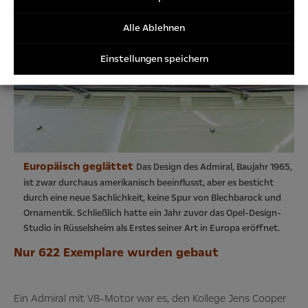
Cookies
Alle Ablehnen
Einstellungen speichern
Europäisch geglättet
Das Design des Admiral, Baujahr 1965,
ist zwar durchaus amerikanisch beeinflusst, aber es besticht
durch eine neue Sachlichkeit, keine Spur von Blechbarock und
Ornamentik. Schließlich hatte ein Jahr zuvor das Opel-Design-
Studio in Rüsselsheim als Erstes seiner Art in Europa eröffnet.
Nur 622
Exemplare wurden
gebaut
Ein Admiral mit V8-Motor war es, den Kollege Jens Cooper