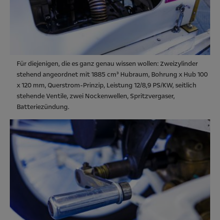
Für diejenigen, die es ganz genau wissen wollen: Zweizylinder
stehend angeordnet mit 1885 cm³ Hubraum, Bohrung x Hub 100
x 120 mm, Querstrom-Prinzip, Leistung 12/8,9 PS/KW, seitlich
stehende Ventile, zwei Nockenwellen, Spritzvergaser,
Batteriezündung.