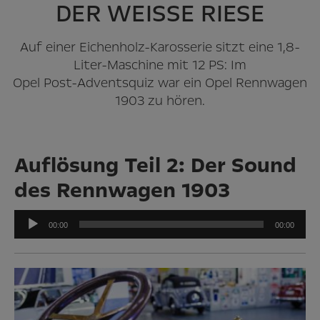
DER WEISSE RIESE
Auf einer Eichenholz-Karosserie sitzt eine 1,8-
Liter-Maschine mit 12 PS: Im
Opel Post-Adventsquiz war ein Opel Rennwagen
1903 zu hören.
Auflösung Teil 2: Der Sound
des Rennwagen 1903
Audio-
00:00
00:00
Player