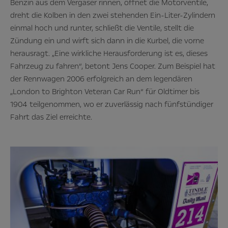
Benzin aus dem Vergaser rinnen, öffnet die Motorventile,
dreht die Kolben in den zwei stehenden Ein-Liter-Zylindern
einmal hoch und runter, schließt die Ventile, stellt die
Zündung ein und wirft sich dann in die Kurbel, die vorne
herausragt. „Eine wirkliche Herausforderung ist es, dieses
Fahrzeug zu fahren“, betont Jens Cooper. Zum Beispiel hat
der Rennwagen 2006 erfolgreich an dem legendären
„London to Brighton Veteran Car Run“ für Oldtimer bis
1904 teilgenommen, wo er zuverlässig nach fünfstündiger
Fahrt das Ziel erreichte.