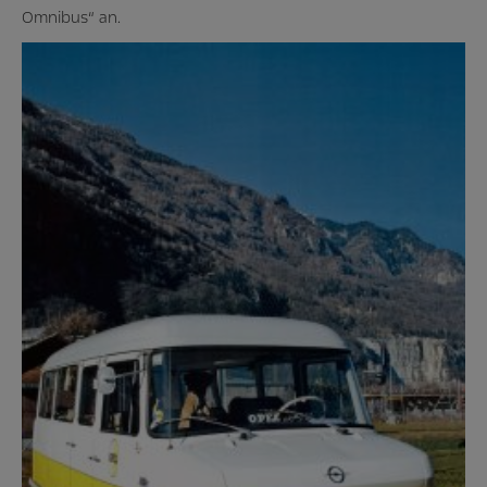
Omnibus“ an.