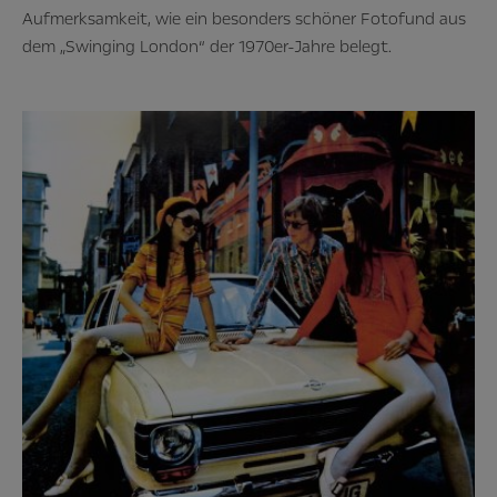
Aufmerksamkeit, wie ein besonders schöner Fotofund aus
dem „Swinging London“ der 1970er-Jahre belegt.