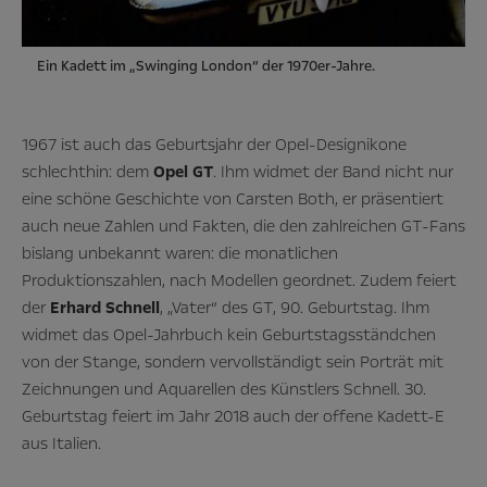
Ein Kadett im „Swinging London“ der 1970er-Jahre.
1967 ist auch das Geburtsjahr der Opel-Designikone
schlechthin: dem
Opel GT
. Ihm widmet der Band nicht nur
eine schöne Geschichte von Carsten Both, er präsentiert
auch neue Zahlen und Fakten, die den zahlreichen GT-Fans
bislang unbekannt waren: die monatlichen
Produktionszahlen, nach Modellen geordnet. Zudem feiert
der
Erhard Schnell
, „Vater“ des GT, 90. Geburtstag. Ihm
widmet das Opel-Jahrbuch kein Geburtstagsständchen
von der Stange, sondern vervollständigt sein Porträt mit
Zeichnungen und Aquarellen des Künstlers Schnell. 30.
Geburtstag feiert im Jahr 2018 auch der offene Kadett-E
aus Italien.