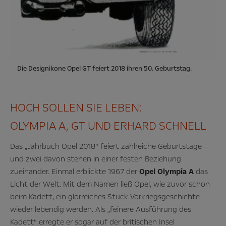
Die Designikone Opel GT feiert 2018 ihren 50. Geburtstag.
HOCH SOLLEN SIE LEBEN:
OLYMPIA A, GT UND ERHARD SCHNELL
Das „Jahrbuch Opel 2018“ feiert zahlreiche Geburtstage –
und zwei davon stehen in einer festen Beziehung
zueinander. Einmal erblickte 1967 der
Opel Olympia A
das
Licht der Welt. Mit dem Namen ließ Opel, wie zuvor schon
beim Kadett, ein glorreiches Stück Vorkriegsgeschichte
wieder lebendig werden. Als „feinere Ausführung des
Kadett“ erregte er sogar auf der britischen Insel