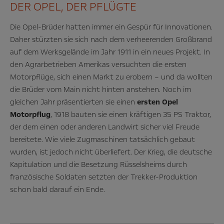
DER OPEL, DER PFLÜGTE
Die Opel-Brüder hatten immer ein Gespür für Innovationen.
Daher stürzten sie sich nach dem verheerenden Großbrand
auf dem Werksgelände im Jahr 1911 in ein neues Projekt. In
den Agrarbetrieben Amerikas versuchten die ersten
Motorpflüge, sich einen Markt zu erobern – und da wollten
die Brüder vom Main nicht hinten anstehen. Noch im
gleichen Jahr präsentierten sie einen
ersten Opel
Motorpflug
, 1918 bauten sie einen kräftigen 35 PS Traktor,
der dem einen oder anderen Landwirt sicher viel Freude
bereitete. Wie viele Zugmaschinen tatsächlich gebaut
wurden, ist jedoch nicht überliefert. Der Krieg, die deutsche
Kapitulation und die Besetzung Rüsselsheims durch
französische Soldaten setzten der Trekker-Produktion
schon bald darauf ein Ende.