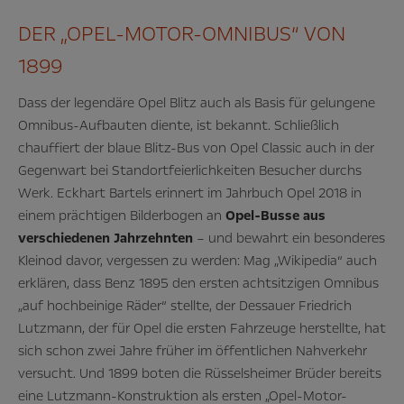
DER „OPEL-MOTOR-OMNIBUS“ VON
1899
Dass der legendäre Opel Blitz auch als Basis für gelungene
Omnibus-Aufbauten diente, ist bekannt. Schließlich
chauffiert der blaue Blitz-Bus von Opel Classic auch in der
Gegenwart bei Standortfeierlichkeiten Besucher durchs
Werk. Eckhart Bartels erinnert im Jahrbuch Opel 2018 in
einem prächtigen Bilderbogen an
Opel-Busse aus
verschiedenen Jahrzehnten
– und bewahrt ein besonderes
Kleinod davor, vergessen zu werden: Mag „Wikipedia“ auch
erklären, dass Benz 1895 den ersten achtsitzigen Omnibus
„auf hochbeinige Räder“ stellte, der Dessauer Friedrich
Lutzmann, der für Opel die ersten Fahrzeuge herstellte, hat
sich schon zwei Jahre früher im öffentlichen Nahverkehr
versucht. Und 1899 boten die Rüsselsheimer Brüder bereits
eine Lutzmann-Konstruktion als ersten „Opel-Motor-