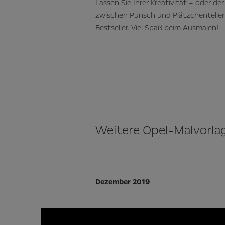
Lassen Sie Ihrer Kreativität – oder der
zwischen Punsch und Plätzchenteller
Bestseller. Viel Spaß beim Ausmalen!
Weitere Opel-Malvorla
Dezember 2019