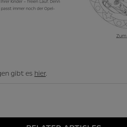
 Ihrer Kinder – freien Lauf. Denn
 passt immer noch der Opel-
Zum
gen gibt es
hier
.