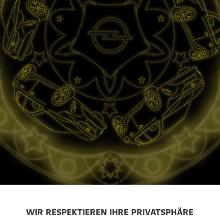
WIR RESPEKTIEREN IHRE PRIVATSPHÄRE
BLITZKIDS