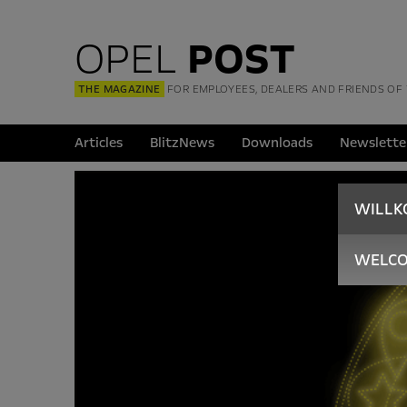
OPEL
POST
THE MAGAZINE
FOR EMPLOYEES, DEALERS AND FRIENDS OF
Articles
BlitzNews
Downloads
Newslette
WILL
WELC