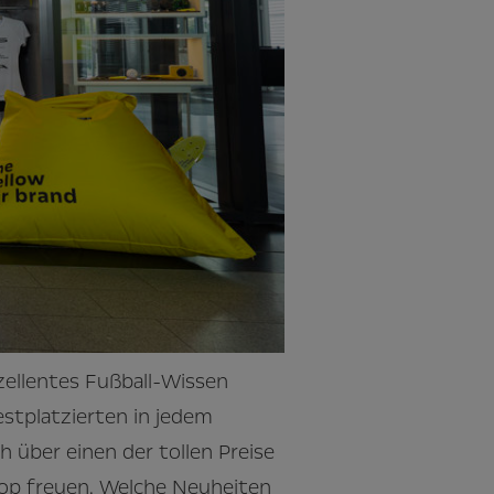
zellentes Fußball-Wissen
estplatzierten in jedem
 über einen der tollen Preise
hop freuen. Welche Neuheiten