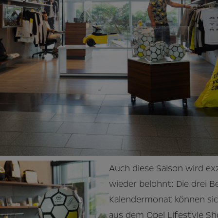
Auch diese Saison wird ex
wieder belohnt: Die drei B
Kalendermonat können sich
aus dem Opel Lifestyle S