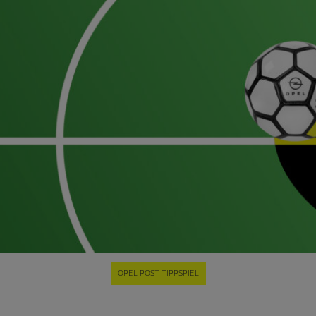
OPEL POST-TIPPSPIEL