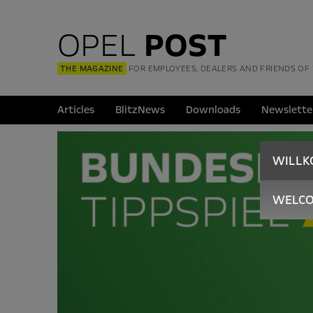
OPEL
POST
THE MAGAZINE
FOR EMPLOYEES, DEALERS AND FRIENDS OF
Articles
BlitzNews
Downloads
Newslette
WILL
WELC