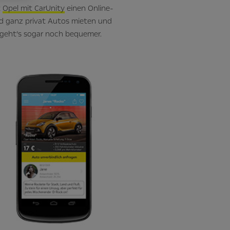
t
Opel mit CarUnity
einen Online-
nd ganz privat Autos mieten und
geht’s sogar noch bequemer.