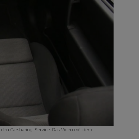
 den Carsharing-Service. Das Video mit dem