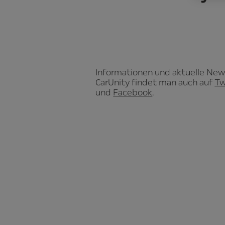
Informationen und aktuelle New
CarUnity findet man auch auf
Tw
und
Facebook
.