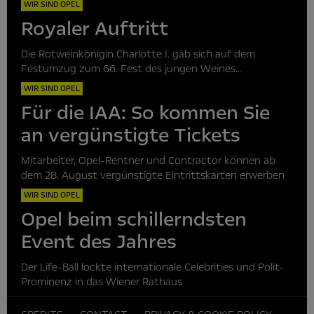
WIR SIND OPEL
Royaler Auftritt
Die Rotweinkönigin Charlotte I. gab sich auf dem
Festumzug zum 66. Fest des jungen Weines...
WIR SIND OPEL
Für die IAA: So kommen Sie
an vergünstigte Tickets
Mitarbeiter, Opel-Rentner und Contractor können ab
dem 28. August vergünstigte Eintrittskarten erwerben
WIR SIND OPEL
Opel beim schillerndsten
Event des Jahres
Der Life-Ball lockte internationale Celebrities und Polit-
Prominenz in das Wiener Rathaus