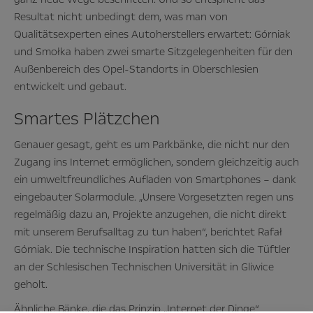
Resultat nicht unbedingt dem, was man von
Qualitätsexperten eines Autoherstellers erwartet: Górniak
und Smołka haben zwei smarte Sitzgelegenheiten für den
Außenbereich des Opel-Standorts in Oberschlesien
entwickelt und gebaut.
Smartes Plätzchen
Genauer gesagt, geht es um Parkbänke, die nicht nur den
Zugang ins Internet ermöglichen, sondern gleichzeitig auch
ein umweltfreundliches Aufladen von Smartphones – dank
eingebauter Solarmodule. „Unsere Vorgesetzten regen uns
regelmäßig dazu an, Projekte anzugehen, die nicht direkt
mit unserem Berufsalltag zu tun haben“, berichtet Rafał
Górniak. Die technische Inspiration hatten sich die Tüftler
an der Schlesischen Technischen Universität in Gliwice
geholt.
Ähnliche Bänke, die das Prinzip „Internet der Dinge“