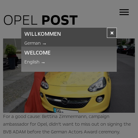
OPEL
POST
×
WILLKOMMEN
German
→
WELCOME
English
→
For a good cause: Bettina Zimmermann, campaign
ambassador for Opel, didn’t want to miss out on signing the
BVB ADAM before the German Actors Award ceremony.