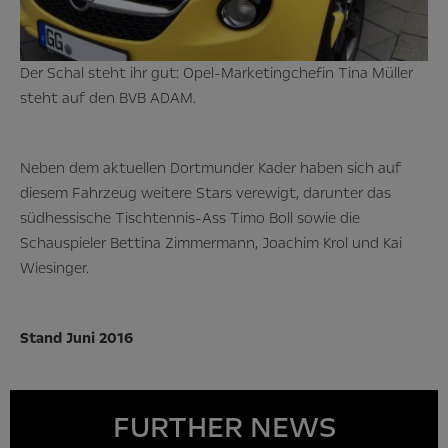
Der Schal steht ihr gut: Opel-Marketingchefin Tina Müller
steht auf den BVB ADAM.
Neben dem aktuellen Dortmunder Kader haben sich auf
diesem Fahrzeug weitere Stars verewigt, darunter das
südhessische Tischtennis-Ass Timo Boll sowie die
Schauspieler Bettina Zimmermann, Joachim Krol und Kai
Wiesinger.
Stand Juni 2016
FURTHER NEWS