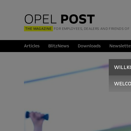
OPEL
POST
THE MAGAZINE
FOR EMPLOYEES, DEALERS AND FRIENDS OF
Articles
BlitzNews
Downloads
Newslette
WILL
WELC