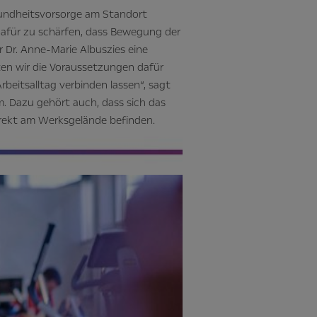
sundheitsvorsorge am Standort
dafür zu schärfen, dass Bewegung der
r Dr. Anne-Marie Albuszies eine
en wir die Voraussetzungen dafür
beitsalltag verbinden lassen“, sagt
im. Dazu gehört auch, dass sich das
rekt am Werksgelände befinden.