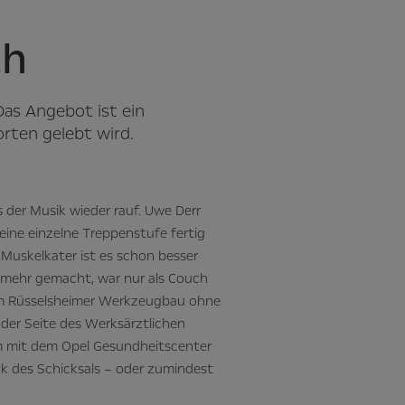
ch
Das Angebot ist ein
rten gelebt wird.
 der Musik wieder rauf. Uwe Derr
 eine einzelne Treppenstufe fertig
Muskelkater ist es schon besser
t mehr gemacht, war nur als Couch
em Rüsselsheimer Werkzeugbau ohne
 der Seite des Werksärztlichen
am mit dem Opel Gesundheitscenter
nk des Schicksals – oder zumindest