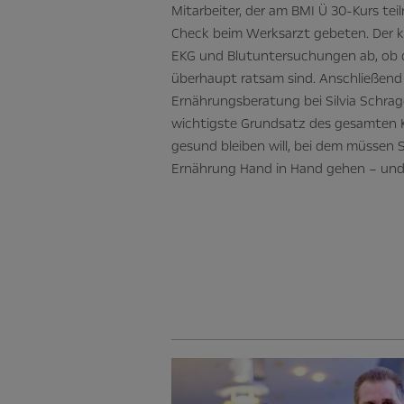
Mitarbeiter, der am BMI Ü 30-Kurs tei
Check beim Werksarzt gebeten. Der kl
EKG und Blutuntersuchungen ab, ob 
überhaupt ratsam sind. Anschließend
Ernährungsberatung bei Silvia Schrag
wichtigste Grundsatz des gesamten 
gesund bleiben will, bei dem müssen S
Ernährung Hand in Hand gehen – und