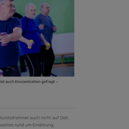
 ist auch Konzentration gefragt –
.
Kursteilnehmer auch nicht auf Diät.
nswertes rund um Ernährung,