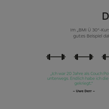
D
Im „BMI Ü 30“-Kurs
gutes Beispiel d
„Ich war 20 Jahre als Couch P
unterwegs. Endlich habe ich die
gekriegt.“
– Uwe Derr –