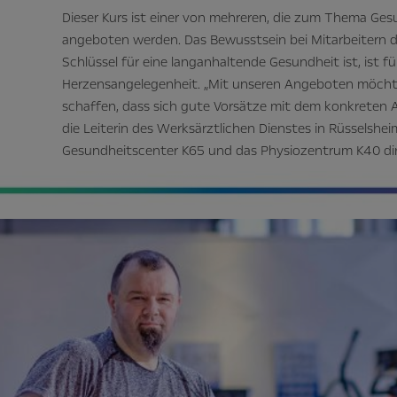
Dieser Kurs ist einer von mehreren, die zum Thema Ge
angeboten werden. Das Bewusstsein bei Mitarbeitern 
Schlüssel für eine langanhaltende Gesundheit ist, ist fü
Herzensangelegenheit. „Mit unseren Angeboten möcht
schaffen, dass sich gute Vorsätze mit dem konkreten Ar
die Leiterin des Werksärztlichen Dienstes in Rüsselshe
Gesundheitscenter K65 und das Physiozentrum K40 di