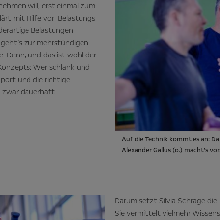
lnehmen will, erst einmal zum
ärt mit Hilfe von Belastungs-
derartige Belastungen
 geht’s zur mehrstündigen
e. Denn, und das ist wohl der
Konzepts: Wer schlank und
port und die richtige
 zwar dauerhaft.
Auf die Technik kommt es an: Da
Alexander Gallus (o.) macht’s vor
Darum setzt Silvia Schrage die 
Sie vermittelt vielmehr Wisse