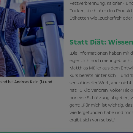
Fettverbrennung, Kalorien- und
Tücken, die hinter den Produkt
Etiketten wie „zuckerfrei“ oder
Statt Diät: Wissen
„Die Informationen haben mir 
eigentlich noch mehr gebracht
Matthias Müller aus dem Entwi
Kurs bereits hinter sich – und
ind bei Andreas Klein (l.) und
sensationeller Wert, aber nicht
hat 16 Kilo verloren, Volker Hi
nur eine Schätzung abgeben, w
geht: „Für mich ist wichtig, d
wiedergefunden habe und mich j
ergibt sich von selbst.“