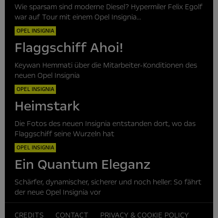
Wie sparsam sind moderne Diesel? Hypermiler Felix Egolf
war auf Tour mit einem Opel Insignia...
OPEL INSIGNIA
Flaggschiff Ahoi!
Keywan Hemmati über die Mitarbeiter-Konditionen des
neuen Opel Insignia
OPEL INSIGNIA
Heimstark
Die Fotos des neuen Insignia entstanden dort, wo das
Flaggschiff seine Wurzeln hat
OPEL INSIGNIA
Ein Quantum Eleganz
Schärfer, dynamischer, sicherer und noch heller: So fährt
der neue Opel Insignia vor
CREDITS
CONTACT
PRIVACY & COOKIE POLICY