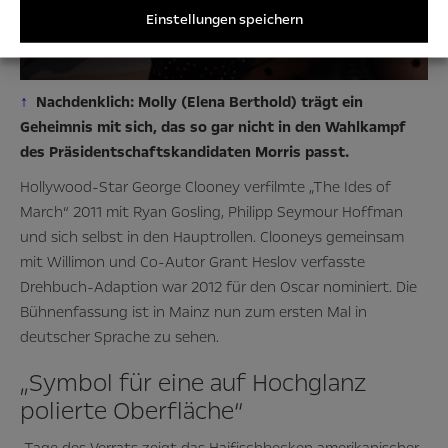
Einstellungen speichern
↑
Nachdenklich: Molly (Elena Berthold) trägt ein
Geheimnis mit sich, das so gar nicht in den Wahlkampf
des Präsidentschaftskandidaten Morris passt.
Hollywood-Star George Clooney verfilmte „The Ides of
March“ 2011 mit Ryan Gosling, Philipp Seymour Hoffman
und sich selbst in den Hauptrollen. Clooneys gemeinsam
mit Willimon und Co-Autor Grant Heslov verfasste
Drehbuch-Adaption war 2012 für den Oscar nominiert. Die
Bühnenfassung ist in Mainz nun zum ersten Mal in
deutscher Sprache zu sehen.
„Symbol für eine auf Hochglanz
polierte Oberfläche“
„Tage des Verrats zeigt das Haifischbecken amerikanischer