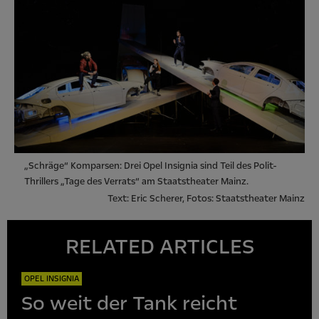
„Schräge“ Komparsen: Drei Opel Insignia sind Teil des Polit-
Thrillers „Tage des Verrats“ am Staatstheater Mainz.
Text: Eric Scherer, Fotos: Staatstheater Mainz
RELATED ARTICLES
OPEL INSIGNIA
So weit der Tank reicht