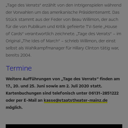
„Tage des Verrats“ erzählt von den Intrigenspielen während
der Vorwahlen um das amerikanische Präsidentenamt. Das
Stück stammt aus der Feder von Beau Willimon, der auch
für die von Publikum und Kritik gefeierte TV-Serie „House
of Cards“ verantwortlich zeichnete. „Tage des Verrats“ – im
Original „The Ides of March“ – schrieb Willimon, der einst
selbst als Wahlkampfmanager für Hillary Clinton tätig war,
bereits 2004.
Termine
Weitere Aufführungen von „Tage des Verrats“ finden am
17., 20. und 25. Juni sowie am 2. Juli 2020 statt.
Kartenbuchungen sind telefonisch unter 06131-2851222
oder per E-Mail an
kasse@staatstheater-mainz.de
möglich.