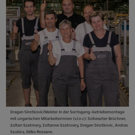
Dragan Sirotkovic/Meister in der Sechsgang-Getriebemontage
mit ungarischen MitarbeiterInnen (v.l.n.r.): Szilveszter Brüchner,
Zoltan Szatmary, Zoltanne Szatnvary, Dragan Sirotkovic, Andras
Szukics, Ildiko Rozsane.