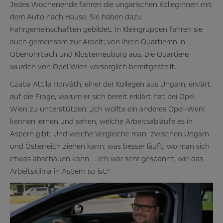
Jedes Wochenende fahren die ungarischen KollegInnen mit
dem Auto nach Hause. Sie haben dazu
Fahrgemeinschaften gebildet. In Kleingruppen fahren sie
auch gemeinsam zur Arbeit; von ihren Quartieren in
Oberrohrbach und Klosterneuburg aus. Die Quartiere
wurden von Opel Wien vorsorglich bereitgestellt.
Czaba Attila Horváth, einer der Kollegen aus Ungarn, erklärt
auf die Frage, warum er sich bereit erklärt hat bei Opel
Wien zu unterstützen: „Ich wollte ein anderes Opel-Werk
kennen lernen und sehen, welche Arbeitsabläufe es in
Aspern gibt. Und welche Vergleiche man zwischen Ungarn
und Österreich ziehen kann: was besser läuft, wo man sich
etwas abschauen kann … Ich war sehr gespannt, wie das
Arbeitsklima in Aspern so ist.“