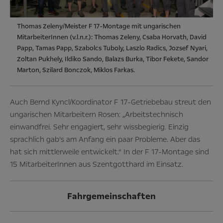
Thomas Zeleny/Meister F 17-Montage mit ungarischen
MitarbeiterInnen (v.l.n.r.): Thomas Zeleny, Csaba Horvath, David
Papp, Tamas Papp, Szabolcs Tuboly, Laszlo Radics, Jozsef Nyari,
Zoltan Pukhely, Ildiko Sando, Balazs Burka, Tibor Fekete, Sandor
Marton, Szilard Bonczok, Miklos Farkas.
Auch Bernd Kyncl/Koordinator F 17-Getriebebau streut den
ungarischen Mitarbeitern Rosen: „Arbeitstechnisch
einwandfrei. Sehr engagiert, sehr wissbegierig. Einzig
sprachlich gab’s am Anfang ein paar Probleme. Aber das
hat sich mittlerweile entwickelt.“ In der F 17-Montage sind
15 MitarbeiterInnen aus Szentgotthard im Einsatz.
Fahrgemeinschaften