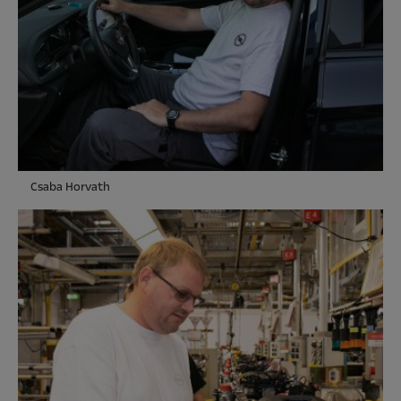
Csaba Horvath