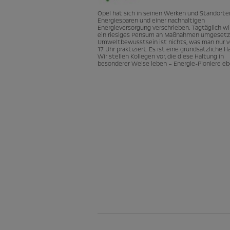
Opel hat sich in seinen Werken und Standor
Energiesparen und einer nachhaltigen
Energieversorgung verschrieben. Tagtäglich wi
ein riesiges Pensum an Maßnahmen umgesetz
Umweltbewusstsein ist nichts, was man nur v
17 Uhr praktiziert. Es ist eine grundsätzliche H
Wir stellen Kollegen vor, die diese Haltung in
besonderer Weise leben – Energie-Pioniere eb