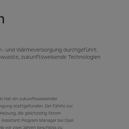
n
rom- und Wärmeversorgung durchgeführt.
bewusste, zukunftsweisende Technologien
in hat ein zukunftsweisender
rgung stattgefunden. Der führte zur
Heizung, die gleichzeitig Strom
, Assistant Program Manager bei Opel
ela vor zwei Jahren beschloss zu