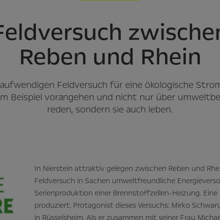
Feldversuch zwische
Reben und Rhein
 aufwendigen Feldversuch für eine ökologische St
em Beispiel vorangehen und nicht nur über umwelt
reden, sondern sie auch leben.
In Nierstein attraktiv gelegen zwischen Reben und Rhe
Feldversuch in Sachen umweltfreundliche Energieverso
Serienproduktion einer Brennstoffzellen-Heizung. Eine 
produziert. Protagonist dieses Versuchs: Mirko Schwan
in Rüsselsheim. Als er zusammen mit seiner Frau Micha