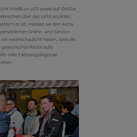
icht IntelliLux LED sowie auf OnStar
Menschen über das Licht erzählen,
stisch es ist, müssen sie den Astra
 persönlichen Online- und Service-
 wir veranschaulicht haben, dass die
ede gewünschte Route aufs
ilfe oder Fahrzeugdiagnose
tehen.