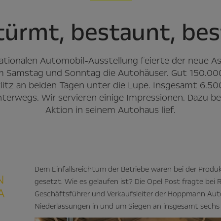
ürmt, bestaunt, bes
ationalen Automobil-Ausstellung feierte der neue As
am Samstag und Sonntag die Autohäuser. Gut 150.0
itz an beiden Tagen unter die Lupe. Insgesamt 6.500
wegs. Wir servieren einige Impressionen. Dazu beri
Aktion in seinem Autohaus lief.
Dem Einfallsreichtum der Betriebe waren bei der Prod
N
gesetzt. Wie es gelaufen ist? Die Opel Post fragte bei 
A
Geschäftsführer und Verkaufsleiter der Hoppmann Autow
Niederlassungen in und um Siegen an insgesamt sechs 