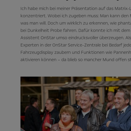
Ich habe mich bei meiner Präsentation auf das Matrix-L
konzentriert. Wobei ich zugeben muss: Man kann den 
was man will. Doch um wirklich zu erkennen, wie phanta
bei Dunkelheit Probe fahren. Dafür konnte ich mit dem
Assistent OnStar umso eindrucksvoller überzeugen. Als
Experten in der OnStar Service-Zentrale bei Bedarf j
Fahrzeugdisplay zaubern und Funktionen wie Pannenh
aktivieren können – da blieb so mancher Mund offen s