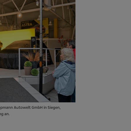
Hoppmann Autowelt GmbH in Siegen,
ng an.