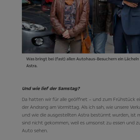
Was bringt bei (fast) allen Autohaus-Besuchern ein Lächel
Astra.
Und wie lief der Samstag?
Da hatten wir für alle geöffnet – und zum Frühstück 
der Andrang am Vormittag. Als ich sah, wie unsere Ve
und wie die ausgestellten Astra bestürmt wurden, ist m
sind nicht gekommen, weil es umsonst zu essen und zu 
Auto sehen.