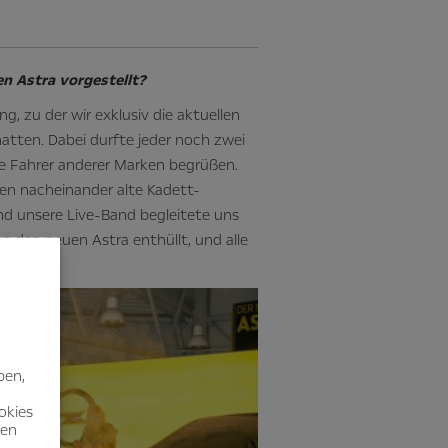
en Astra vorgestellt?
g, zu der wir exklusiv die aktuellen
atten. Dabei durfte jeder noch zwei
ge Fahrer anderer Marken begrüßen.
ten nacheinander alte Kadett-
d unsere Live-Band begleitete uns
nn den neuen Astra enthüllt, und alle
ben,
okies
nen