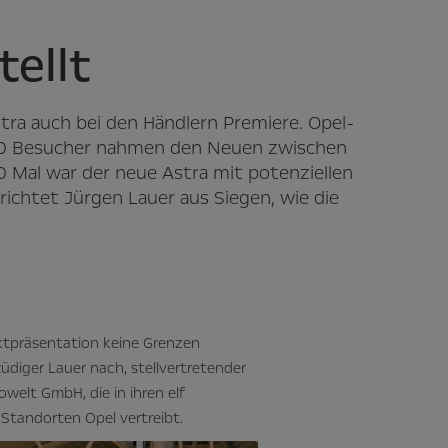
tellt
tra auch bei den Händlern Premiere. Opel-
00 Besucher nahmen den Neuen zwischen
 Mal war der neue Astra mit potenziellen
chtet Jürgen Lauer aus Siegen, wie die
uktpräsentation keine Grenzen
Rüdiger Lauer nach, stellvertretender
elt GmbH, die in ihren elf
Standorten Opel vertreibt.