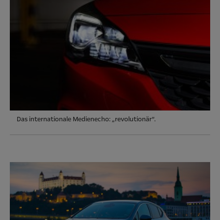
Das internationale Medienecho: „revolutionär“.