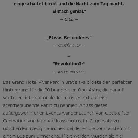
eingeschaltet bleibt und die Nacht zum Tag macht.
Einfach genial.”
—
BILD
—
—
„Etwas Besonderes”
—
stuff.co.nz
—
—
“Revolutionär”
—
autonews.fr
—
Das Grand Hotel River Park in Bratislava bildete den perfekten
Hintergrund für die 30 brandneuen Opel Astra, die darauf
warteten, internationale Journalisten mit auf eine
atemberaubende Fahrt zu nehmen. Anlass dieses
außergewöhnlichen Events war der Launch von Opels elfter
Generation von Kompaktklasseautos. Im Gegensatz zu
üblichen Fahrzeug-Launches, bei denen die Journalisten mit
einem Bus zum Dinner chauffiert werden, wurden sie hier