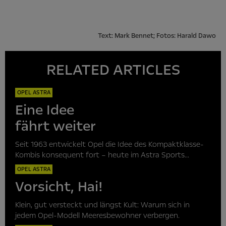
Text: Mark Bennet; Fotos: Harald Dawo
RELATED ARTICLES
OPEL ASTRA
Eine Idee
fährt weiter
Seit 1963 entwickelt Opel die Idee des Kompaktklasse-
Kombis konsequent fort – heute im Astra Sports...
OPEL ASTRA
Vorsicht, Hai!
Klein, gut versteckt und längst Kult: Warum sich in
jedem Opel-Modell Meeresbewohner verbergen.