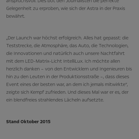
anspruchsvoll. Dies bot den Journalisten die perfekte
Gelegenheit zu erproben, wie sich der Astra in der Praxis
bewährt.
„Der Launch war höchst erfolgreich. Alles hat gepasst: die
Teststrecke, die Atmosphäre, das Auto, die Technologien,
die Innovationen und natürlich auch unsere Nachtfahrt
mit dem LED-Matrix-Licht IntelliLux. Ich möchte allen
herzlich danken – von den Entwicklern und Ingenieuren bis
hin zu den Leuten in der Produktionsstraße –, dass dieses
Event eines der besten war, an dem ich jemals mitwirkte“,
zeigte sich Kempf zufrieden. Und dieses Mal war er es, der
ein blendfreies strahlendes Lächeln aufsetzte.
Stand Oktober 2015