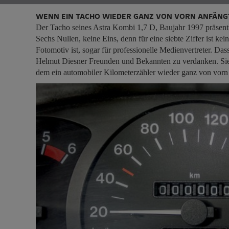
WENN EIN TACHO WIEDER GANZ VON VORN ANFÄNG
Der Tacho seines Astra Kombi 1,7 D, Baujahr 1997 präsentie
Sechs Nullen, keine Eins, denn für eine siebte Ziffer ist ke
Fotomotiv ist, sogar für professionelle Medienvertreter. Das
Helmut Diesner Freunden und Bekannten zu verdanken. Sie
dem ein automobiler Kilometerzähler wieder ganz von vorn 