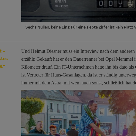
Sechs Nullen, keine Eins: Für eine siebte Ziffer ist kein Platz
t –
Und Helmut Diesner muss ein Interview nach dem anderen 
stes
erzählt: Gekauft hat er den Dauerrenner bei Opel Memmel i
e.“
Kilometer drauf. Ein IT-Unternehmen hatte ihn bis dato als
ist Vertreter für Haus-Gasanlagen, da ist er ständig unterwe
immer mit dem Astra, mit wem auch sonst, schließlich hat de