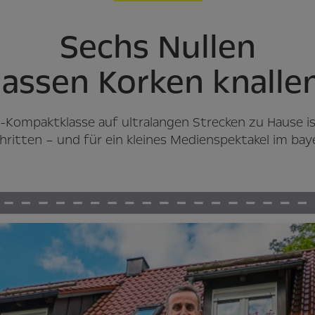
Sechs Nullen
lassen Korken knalle
l-Kompaktklasse auf ultralangen Strecken zu Hause i
chritten – und für ein kleines Medienspektakel im ba