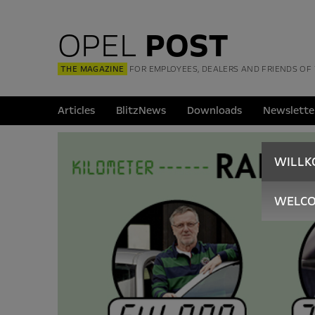
OPEL
POST
THE MAGAZINE
FOR EMPLOYEES, DEALERS AND FRIENDS OF
Articles
BlitzNews
Downloads
Newslette
WILL
WELC