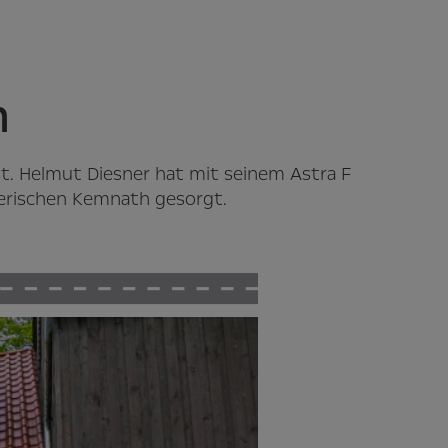
n
st. Helmut Diesner hat mit seinem Astra F
yerischen Kemnath gesorgt.