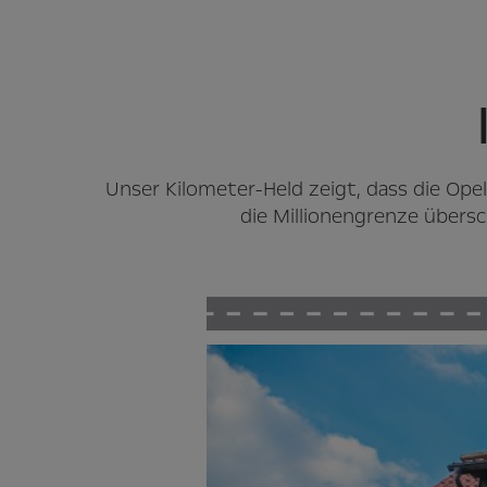
Unser Kilometer-Held zeigt, dass die Ope
die Millionengrenze übers