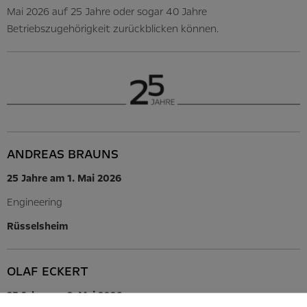
Mai 2026 auf 25 Jahre oder sogar 40 Jahre
Betriebszugehörigkeit zurückblicken können.
ANDREAS BRAUNS
25 Jahre am 1. Mai 2026
Engineering
Rüsselsheim
OLAF ECKERT
25 Jahre am 2. Mai 2026