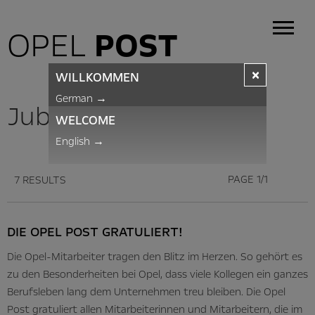
OPEL
POST
×
WILLKOMMEN
German
→
Jubilarians
WELCOME
English
→
PAGE 1/1
7 RESULTS
DIE OPEL POST GRATULIERT!
Die Opel-Mitarbeiter tragen den Blitz im Herzen. So gehört es
zu den Besonderheiten bei Opel, dass viele Kollegen ein ganzes
Berufsleben lang dem Unternehmen treu bleiben. Die Opel
Post gratuliert allen Mitarbeiterinnen und Mitarbeitern, die im