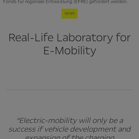
Fonds für regionale Entwicklung (EFRE) gefördert werden.
NEWS
Real-Life Laboratory for
E-Mobility
“Electric-mobility will only be a
success if vehicle development and
expansion of the charging