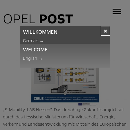
OPEL
POST
×
WILLKOMMEN
German
→
WELCOME
English
→
„E-Mobility-LAB Hessen“: Das dreijährige Zukunftsprojekt soll
durch das Hessische Ministerium für Wirtschaft, Energie,
Verkehr und Landesentwicklung mit Mitteln des Europäischen