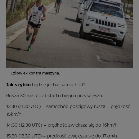
Człowiek kontra maszyna.
Jak szybko
będzie jechał samochód?
Rusza 30 minut od startu biegu i przyspiesza:
13:30 (11.30 UTC) – samochód pościgowy rusza – prędkość
15km/h
14:30 (12.30 UTC) – prędkość zwiększa się do 16km/h
15:30 (13.30 UTC) – prędkość zwiększa się do 17km/h