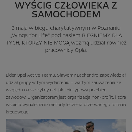
WYŚCIG CZŁOWIEKA Z
SAMOCHODEM
3 maja w biegu charytatywnym w Poznaniu
„Wings for Life” pod hasłem BIEGNIEMY DLA
TYCH, KTÓRZY NIE MOGĄ wezmą udział również
pracownicy Opla.
Lider Opel Active Teamu, Sławomir Lachendro zapowiedział
udział grupy w tym wydarzeniu – wartym zauważenia ze
względu na szczytny cel, jak i nietypowy przebieg
zawodów. Organizatorem jest organizacja non-profit, która
wspiera wynalezienie metody leczenia przerwanego rdzenia
kręgowego.