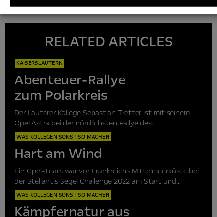
Video/Grafiken: www.eltern-check.net
RELATED ARTICLES
KAISERSLAUTERN
Abenteuer-Rallye
zum Polarkreis
Der Lauterer Kollege Sebastian Tretter ist mit seinem
Opel Astra bei der nördlichsten Rallye des...
WAS KOLLEGEN SONST SO MACHEN
Hart am Wind
Ein Opel-Team war vor Frankreichs Mittelmeerküste bei
der Stellantis Segel Challenge 2022 am Start und...
WAS KOLLEGEN SONST SO MACHEN
Kämpfernatur aus