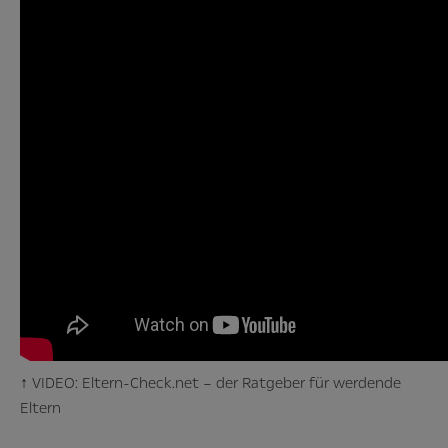
↑ VIDEO: Eltern-Check.net – der Ratgeber für werdende
Eltern