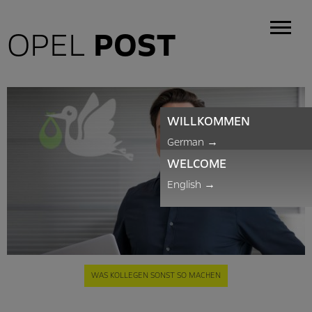
OPEL
POST
WILLKOMMEN
German
→
WELCOME
English
→
WAS KOLLEGEN SONST SO MACHEN