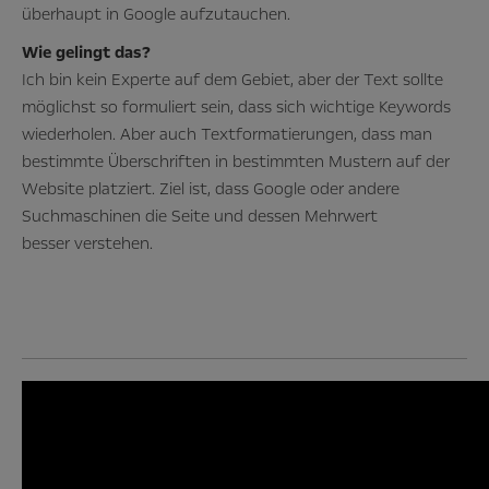
überhaupt in Google aufzutauchen.
Wie gelingt das?
Ich bin kein Experte auf dem Gebiet, aber der Text sollte
möglichst so formuliert sein, dass sich wichtige Keywords
wiederholen. Aber auch Textformatierungen, dass man
bestimmte Überschriften in bestimmten Mustern auf der
Website platziert. Ziel ist, dass Google oder andere
Suchmaschinen die Seite und dessen Mehrwert
besser verstehen.