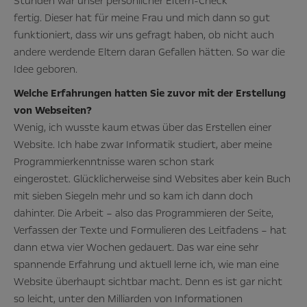
Stunden war unser persönlicher Eltern-Check
fertig. Dieser hat für meine Frau und mich dann so gut
funktioniert, dass wir uns gefragt haben, ob nicht auch
andere werdende Eltern daran Gefallen hätten. So war die
Idee geboren.
Welche Erfahrungen hatten Sie zuvor mit der Erstellung
von Webseiten?
Wenig, ich wusste kaum etwas über das Erstellen einer
Website. Ich habe zwar Informatik studiert, aber meine
Programmierkenntnisse waren schon stark
eingerostet. Glücklicherweise sind Websites aber kein Buch
mit sieben Siegeln mehr und so kam ich dann doch
dahinter. Die Arbeit – also das Programmieren der Seite,
Verfassen der Texte und Formulieren des Leitfadens – hat
dann etwa vier Wochen gedauert. Das war eine sehr
spannende Erfahrung und aktuell lerne ich, wie man eine
Website überhaupt sichtbar macht. Denn es ist gar nicht
so leicht, unter den Milliarden von Informationen