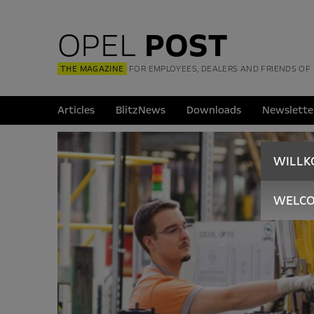
OPEL
POST
THE MAGAZINE
FOR EMPLOYEES, DEALERS AND FRIENDS OF
Articles
BlitzNews
Downloads
Newslette
WILL
WELC