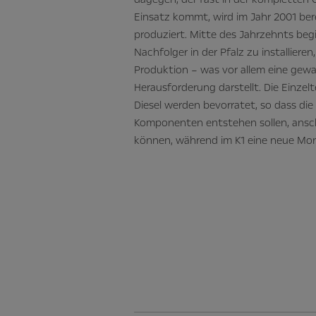
Einsatz kommt, wird im Jahr 2001 bere
produziert. Mitte des Jahrzehnts beg
Nachfolger in der Pfalz zu installiere
Produktion – was vor allem eine gewa
Herausforderung darstellt. Die Einzel
Diesel werden bevorratet, so dass die
Komponenten entstehen sollen, ans
können, während im K1 eine neue Mont