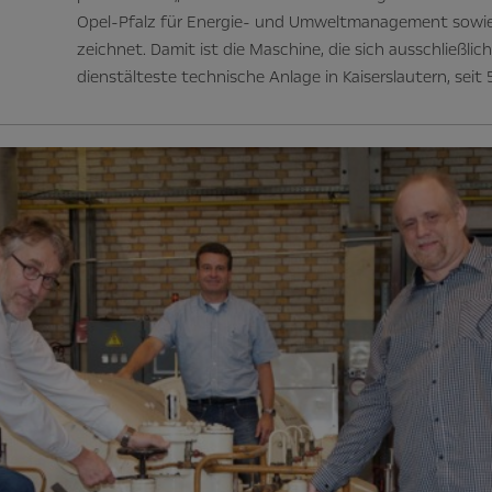
Opel-Pfalz für Energie- und Umweltmanagement sowie
zeichnet. Damit ist die Maschine, die sich ausschließlic
dienstälteste technische Anlage in Kaiserslautern, seit 