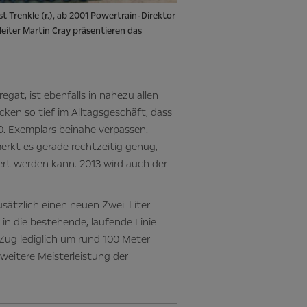
st Trenkle (r.), ab 2001 Powertrain-Direktor
leiter Martin Cray präsentieren das
regat, ist ebenfalls in nahezu allen
ecken so tief im Alltagsgeschäft, dass
00. Exemplars beinahe verpassen.
erkt es gerade rechtzeitig genug,
iert werden kann. 2013 wird auch der
usätzlich einen neuen Zwei-Liter-
 in die bestehende, laufende Linie
m Zug lediglich um rund 100 Meter
weitere Meisterleistung der