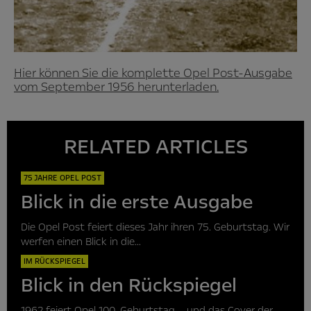
Hier können Sie die komplette Opel Post-Ausgabe
vom September 1956 herunterladen.
RELATED ARTICLES
75 JAHRE OPEL POST
Blick in die erste Ausgabe
Die Opel Post feiert dieses Jahr ihren 75. Geburtstag. Wir
werfen einen Blick in die...
IM RÜCKSPIEGEL
Blick in den Rückspiegel
1962 feiert Opel 100. Geburtstag – und das Cover der