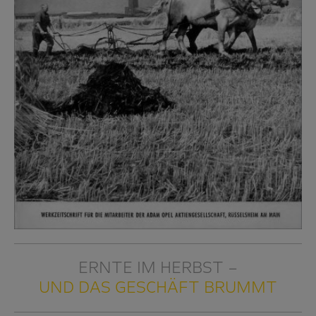
ERNTE IM HERBST –
UND DAS GESCHÄFT BRUMMT