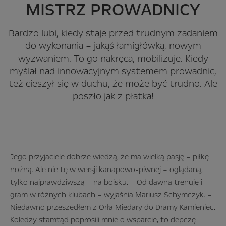
MISTRZ PROWADNICY
Bardzo lubi, kiedy staje przed trudnym zadaniem
do wykonania – jakąś łamigłówką, nowym
wyzwaniem. To go nakręca, mobilizuje. Kiedy
myślał nad innowacyjnym systemem prowadnic,
też cieszył się w duchu, że może być trudno. Ale
poszło jak z płatka!
Jego przyjaciele dobrze wiedzą, że ma wielką pasję – piłkę
nożną. Ale nie tę w wersji kanapowo-piwnej – oglądaną,
tylko najprawdziwszą – na boisku. – Od dawna trenuję i
gram w różnych klubach – wyjaśnia Mariusz Schymczyk. –
Niedawno przeszedłem z Orła Miedary do Dramy Kamieniec.
Koledzy stamtąd poprosili mnie o wsparcie, to depczę