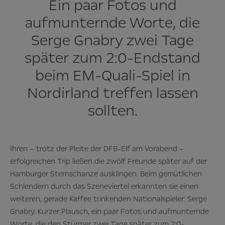
Ein paar Fotos und
aufmunternde Worte, die
Serge Gnabry zwei Tage
später zum 2:0-Endstand
beim EM-Quali-Spiel in
Nordirland treffen lassen
sollten.
Ihren – trotz der Pleite der DFB-Elf am Vorabend –
erfolgreichen Trip ließen die zwölf Freunde später auf der
Hamburger Sternschanze ausklingen. Beim gemütlichen
Schlendern durch das Szeneviertel erkannten sie einen
weiteren, gerade Kaffee trinkenden Nationalspieler: Serge
Gnabry. Kurzer Plausch, ein paar Fotos und aufmunternde
Worte, die den Stürmer zwei Tage später zum 2:0-