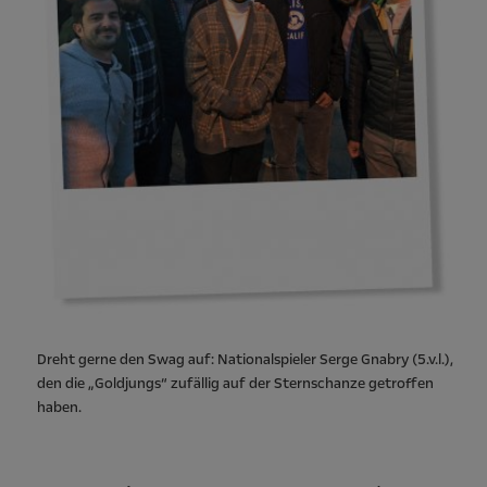
Dreht gerne den Swag auf: Nationalspieler Serge Gnabry (5.v.l.),
den die „Goldjungs“ zufällig auf der Sternschanze getroffen
haben.