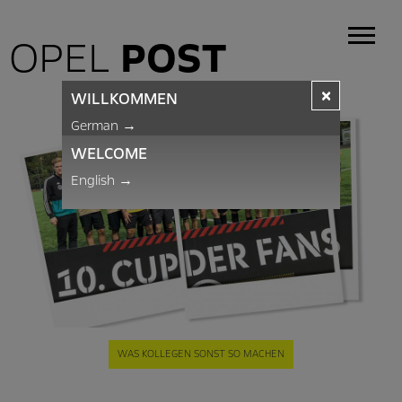
OPEL
POST
×
WILLKOMMEN
German
→
WELCOME
English
→
WAS KOLLEGEN SONST SO MACHEN