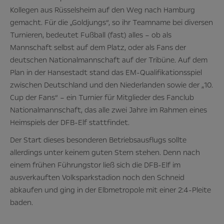
Kollegen aus Rüsselsheim auf den Weg nach Hamburg
gemacht. Für die „Goldjungs“, so ihr Teamname bei diversen
Turnieren, bedeutet Fußball (fast) alles – ob als
Mannschaft selbst auf dem Platz, oder als Fans der
deutschen Nationalmannschaft auf der Tribüne. Auf dem
Plan in der Hansestadt stand das EM-Qualifikationsspiel
zwischen Deutschland und den Niederlanden sowie der „10.
Cup der Fans“ – ein Turnier für Mitglieder des Fanclub
Nationalmannschaft, das alle zwei Jahre im Rahmen eines
Heimspiels der DFB-Elf stattfindet.
Der Start dieses besonderen Betriebsausflugs sollte
allerdings unter keinem guten Stern stehen. Denn nach
einem frühen Führungstor ließ sich die DFB-Elf im
ausverkauften Volksparkstadion noch den Schneid
abkaufen und ging in der Elbmetropole mit einer 2:4-Pleite
baden.