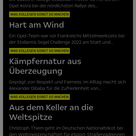
Opel Astra bei der nördlichsten Rallye des...
WAS KOLLEGEN SONST SO MACHEN
Hart am Wind
Ein Opel-Team war vor Frankreichs Mittelmeerküste bei
der Stellantis Segel Challenge 2022 am Start und...
WAS KOLLEGEN SONST SO MACHEN
Kämpfernatur aus
Überzeugung
Geprägt von Respekt und Fairness: Im Alltag macht sich
Alexander Dibaba für die Zufriedenheit von...
WAS KOLLEGEN SONST SO MACHEN
Aus dem Keller an die
Weltspitze
Christoph Thiem geht im Deutschen Nationaltrikot bei
den Weltmeisterschaften für eSport-Straßenradrennen