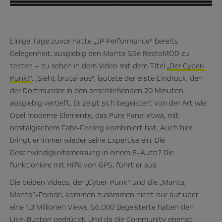
Einige Tage zuvor hatte „JP Performance“ bereits
Gelegenheit, ausgiebig den Manta GSe RestoMOD zu
testen – zu sehen in dem Video mit dem Titel
„Der Cyber-
Punk!“
. „Sieht brutal aus“, lautete der erste Eindruck, den
der Dortmunder in den anschließenden 20 Minuten
ausgiebig vertieft. Er zeigt sich begeistert von der Art wie
Opel moderne Elemente, das Pure Panel etwa, mit
nostalgischem Fahr-Feeling kombiniert hat. Auch hier
bringt er immer wieder seine Expertise ein: Die
Geschwindigkeitsmessung in einem E-Auto? Die
funktioniere mit Hilfe von GPS, führt er aus.
Die beiden Videos, der „Cyber-Punk“ und die „Manta,
Manta“-Parade, kommen zusammen nicht nur auf über
eine 1,3 Millionen Views. 56.000 Begeisterte haben den
Like-Button gedrückt. Und da die Community ebenso