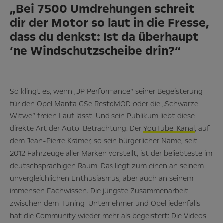
„Bei 7500 Umdrehungen schreit
dir der Motor so laut in die Fresse,
dass du denkst: Ist da überhaupt
’ne Windschutzscheibe drin?“
So klingt es, wenn „JP Performance“ seiner Begeisterung
für den Opel Manta GSe RestoMOD oder die
„Schwarze
Witwe
“ freien Lauf lässt. Und sein Publikum liebt diese
direkte Art der Auto-Betrachtung: Der
YouTube-Kanal
, auf
dem Jean-Pierre Krämer, so sein bürgerlicher Name, seit
2012 Fahrzeuge aller Marken vorstellt, ist der beliebteste im
deutschsprachigen Raum. Das liegt zum einen an seinem
unvergleichlichen Enthusiasmus, aber auch an seinem
immensen Fachwissen. Die jüngste Zusammenarbeit
zwischen dem Tuning-Unternehmer und Opel jedenfalls
hat die Community wieder mehr als begeistert: Die Videos