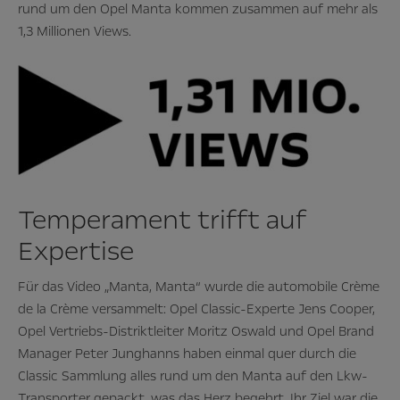
rund um den Opel Manta kommen zusammen auf mehr als
1,3 Millionen Views.
Temperament trifft auf
Expertise
Für das Video „Manta, Manta“ wurde die automobile Crème
de la Crème versammelt: Opel Classic-Experte Jens Cooper,
Opel Vertriebs-Distriktleiter Moritz Oswald und Opel Brand
Manager Peter Junghanns haben einmal quer durch die
Classic Sammlung alles rund um den Manta auf den Lkw-
Transporter gepackt, was das Herz begehrt. Ihr Ziel war die