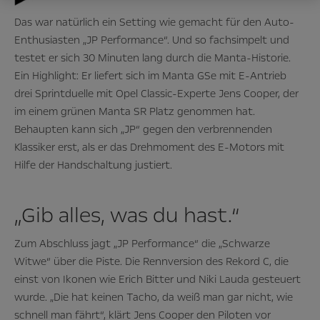
Das war natürlich ein Setting wie gemacht für den Auto-
Enthusiasten „JP Performance
“. Und so fachsimpelt und
testet er sich 30 Minuten lang durch die Manta-Historie.
Ein Highlight: Er liefert sich im Manta GSe mit E-Antrieb
drei Sprintduelle mit Opel Classic-Experte Jens Cooper, der
im einem grünen Manta SR Platz genommen hat.
Behaupten kann sich
„JP
“ gegen den verbrennenden
Klassiker erst, als er das Drehmoment des E-Motors mit
Hilfe der Handschaltung justiert.
„Gib alles, was du hast.“
Zum Abschluss jagt
„JP Performance
“ die „Schwarze
Witwe“ über die Piste. Die Rennversion des Rekord C, die
einst von Ikonen wie Erich Bitter und Niki Lauda gesteuert
wurde. „Die hat keinen Tacho, da weiß man gar nicht, wie
schnell man fährt“, klärt Jens Cooper den Piloten vor