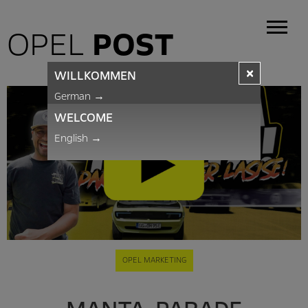
OPEL
POST
×
WILLKOMMEN
German
→
WELCOME
English
→
OPEL MARKETING