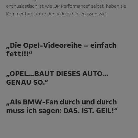
enthusiastisch ist wie
„JP Performance
“ selbst, haben sie
Kommentare unter den Videos hinterlassen wie:
„Die Opel-Videoreihe – einfach
fett!!!“
„OPEL…BAUT DIESES AUTO…
GENAU SO.“
„Als BMW-Fan durch und durch
muss ich sagen: DAS. IST. GEIL!“