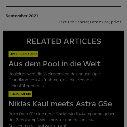
September 2021
Text: Eric Scherer, Fotos: Opel, privat
RELATED ARTICLES
OPEL GRANDLAND
Aus dem Pool in die Welt
Begleitet wird die Weltpremiere des neuen Opel
Grandland von Aufnahmen, die die elegante
Linienführung des...
SOCIAL MEDIA
Niklas Kaul meets Astra GSe
Beim Dreh für eine neue Social Media-Kampagne geben
der Zehnkampf-Weltmeister und das Astra-
Spitzenmodell Antworten auf...