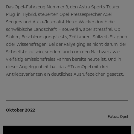
Das Opel-Fahrzeug Nummer 3, den Astra Sports Tourer
Plug-in-Hybrid, steuerten Opel-Pressesprecher Axel
Seegers und Auto-Journalist Heiko Wacker durch die
schwäbische Landschaft – souverän, aber stressfrei. Ob
Slalom, Beschleunigungstests, Zeitfahren, Sollzeit-Etappen
oder Wissensfragen: Bei der Rallye ging es nicht darum, der
Schnellste zu sein, sondern auch um den Nachweis, wie
vielfältig emissionsfreies Fahren bereits heute ist. Und in
dieser Angelegenheit hat das #TeamOpel mit drei
Antriebsvarianten ein deutliches Ausrufezeichen gesetzt.
Oktober 2022
Fotos: Opel