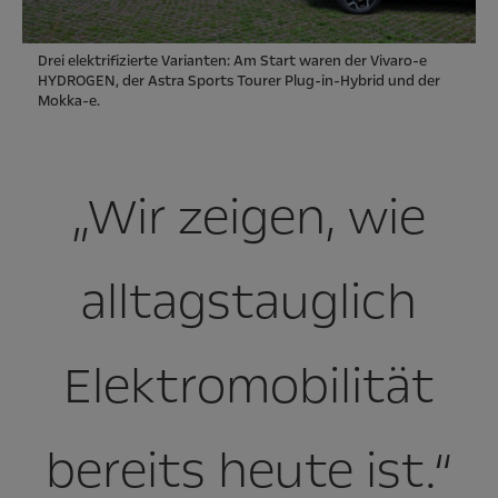
Drei elektrifizierte Varianten: Am Start waren der Vivaro-e
HYDROGEN, der Astra Sports Tourer Plug-in-Hybrid und der
Mokka-e.
„Wir zeigen, wie
alltagstauglich
Elektromobilität
bereits heute ist.“