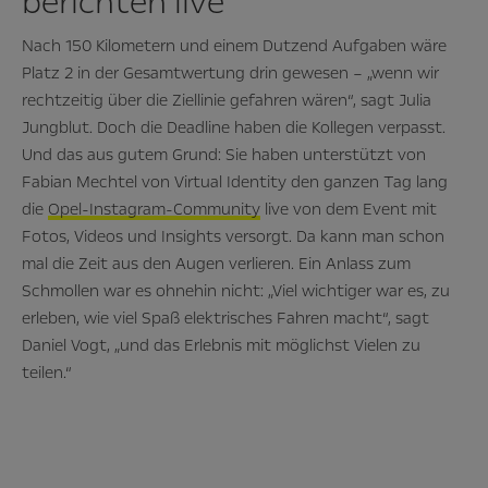
berichten live
Nach 150 Kilometern und einem Dutzend Aufgaben wäre
Platz 2 in der Gesamtwertung drin gewesen – „wenn wir
rechtzeitig über die Ziellinie gefahren wären“, sagt Julia
Jungblut. Doch die Deadline haben die Kollegen verpasst.
Und das aus gutem Grund: Sie haben unterstützt von
Fabian Mechtel von Virtual Identity den ganzen Tag lang
die
Opel-Instagram-Community
live von dem Event mit
Fotos, Videos und Insights versorgt. Da kann man schon
mal die Zeit aus den Augen verlieren. Ein Anlass zum
Schmollen war es ohnehin nicht: „Viel wichtiger war es, zu
erleben, wie viel Spaß elektrisches Fahren macht“, sagt
Daniel Vogt, „und das Erlebnis mit möglichst Vielen zu
teilen.“