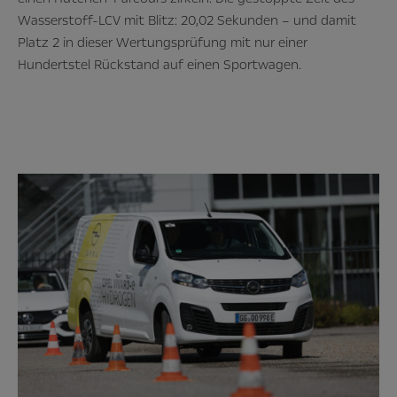
Wasserstoff-LCV mit Blitz: 20,02 Sekunden – und damit
Platz 2 in dieser Wertungsprüfung mit nur einer
Hundertstel Rückstand auf einen Sportwagen.