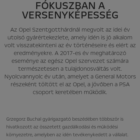
FÓKUSZBAN A
VERSENYKÉPESSÉG
Az Opel Szentgotthárdnál megvolt az idei év
utolsó gyárértekezlete, amely idén is jó alkalom
volt visszatekinteni az év történéseire és elért az
eredményekre. A 2017-es év meghatározó
eseménye az egész Opel szervezet számára
természetesen a tulajdonosváltás volt.
Nyolcvannyolc év után, amelyet a General Motors
részeként töltött el az Opel, a jövőben a PSA
csoport keretében működik.
Grzegorz Buchal gyárigazgató beszédében többször is
hivatkozott az összetett gazdálkodási és működési
környezetre, amelyben az idén tevékenykedett a vállalat.