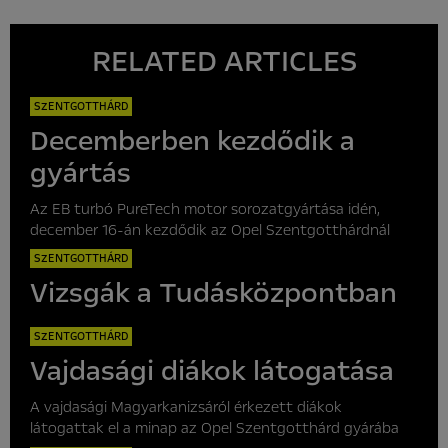
RELATED ARTICLES
SZENTGOTTHÁRD
Decemberben kezdődik a
gyártás
Az EB turbó PureTech motor sorozatgyártása idén,
december 16-án kezdődik az Opel Szentgotthárdnál
SZENTGOTTHÁRD
Vizsgák a Tudásközpontban
SZENTGOTTHÁRD
Vajdasági diákok látogatása
A vajdasági Magyarkanizsáról érkezett diákok
látogattak el a minap az Opel Szentgotthárd gyárába