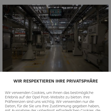
WIR RESPEKTIEREN IHRE PRIVATSPHÄRE
Wir verwenden Cookies, um Ihnen das bestmögliche
Erlebnis auf der Opel Post-Website zu bieten. Ihre
Präferenzen sind uns wichtig. Wir verwenden nur die
Daten, für die Sie uns Ihre Zustimmung gegeben haben,
mit Ausnahme der unbedingt erforderlichen Cookies, die