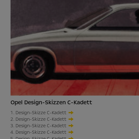
Opel Design-Skizzen C-Kadett
Design-Skizze C-Kadett
Design-Skizze C-Kadett
Design-Skizze C-Kadett
Design-Skizze C-Kadett
Design-Skizze C-Kadett