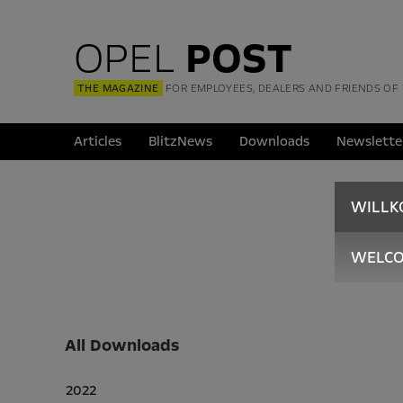
OPEL
POST
THE MAGAZINE
FOR EMPLOYEES, DEALERS AND FRIENDS OF
Articles
BlitzNews
Downloads
Newslette
WILL
WELC
All Downloads
2022