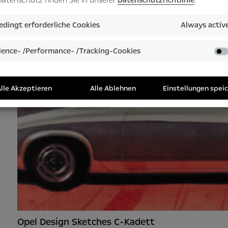
dingt erforderliche Cookies
Always activ
ence- /Performance- /Tracking-Cookies
lle Akzeptieren
Alle Ablehnen
Einstellungen spei
Opel Design Sketches C-Kadett