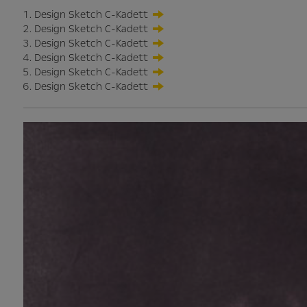
Design Sketch C-Kadett
Design Sketch C-Kadett
Design Sketch C-Kadett
Design Sketch C-Kadett
Design Sketch C-Kadett
Design Sketch C-Kadett