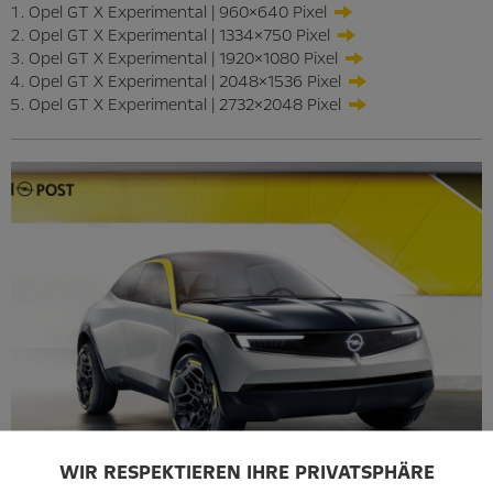
Opel GT X Experimental | 960×640 Pixel
Opel GT X Experimental | 1334×750 Pixel
Opel GT X Experimental | 1920×1080 Pixel
Opel GT X Experimental | 2048×1536 Pixel
Opel GT X Experimental | 2732×2048 Pixel
WIR RESPEKTIEREN IHRE PRIVATSPHÄRE